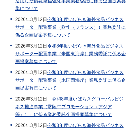
活用した情報発信強化事業業務委託に係る企画提案募
集について
2026年3月12日
令和8年度いばらき海外食品ビジネス
サポーター配置事業（欧州（フランス））業務委託に
係る企画提案募集について
2026年3月12日
令和8年度いばらき海外食品ビジネス
サポーター配置事業（米国東海岸）業務委託に係る企
画提案募集について
2026年3月12日
令和8年度いばらき海外食品ビジネス
サポーター配置事業（米国西海岸）業務委託に係る企
画提案募集について
2026年3月12日
「令和8年度いばらきグローバルビジ
ネス推進事業（常陸牛プロモーション（アジア
等））」に係る業務委託企画提案募集について
2026年3月12日
令和8年度いばらき海外食品ビジネス