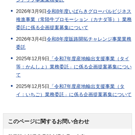
2026年3月9日
令和8年度いばらきグローバルビジネス
推進事業（常陸牛プロモーション（カナダ等））業務
委託に係る企画提案募集について
2026年3月4日
令和8年度販路開拓チャレンジ事業業務
委託
2025年12月9日
「令和7年度産地輸出支援事業（タイ
等：かんしょ）業務委託」に係る企画提案募集につい
て
2025年12月5日
「令和7年度産地輸出支援事業（タ
イ：いちご）業務委託」に係る企画提案募集について
このページに関するお問い合わせ