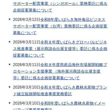
サポーター配置事業（シンガポール）業務委託に係る
企画提案募集について
2026年3月12日
令和8年度いばらき海外食品ビジネス
サポーター配置事業（台湾）業務委託に係る企画提案
募集について
2026年3月11日
令和８年度いばらきグローバルビジネ
ス推進事業（展示商談会出展支援等）委託に係る企画
提案募集について
2026年3月11日
令和８年度県産品海外市場展開戦略プ
ロモーション支援事業 （海外展示商談会出展支援
等）委託に係る企画提案募集について
2026年3月10日
令和８年度いばらき農林水産物ブラン
ド確立販路開拓推進事業業務委託
2026年3月10日
令和8年度いばらき農林水産物イメー
ジアップ事業業務委託