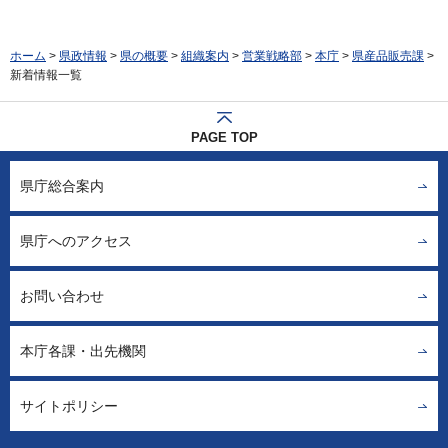
ホーム
>
県政情報
>
県の概要
>
組織案内
>
営業戦略部
>
本庁
>
県産品販売課
>
新着情報一覧
PAGE TOP
県庁総合案内
県庁へのアクセス
お問い合わせ
本庁各課・出先機関
サイトポリシー