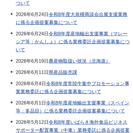
ついて
2026年6月24日
令和8年度大規模商談会出展支援業務
に係る企画提案募集について
2026年6月24日
令和8年度産地輸出支援事業（マレー
シア等：かんしょ）に係る業務委託企画提案募集につ
いて
2026年6月19日
農産物取扱い状況（北海道）
2026年6月11日
県産品販売課
2026年6月4日
令和8年度常陸牛集中プロモーション事
業業務委託に係る企画提案募集について
2026年6月1日
令和8年度産地輸出支援事業（スペイン
等：多品目）に係る業務委託企画提案募集について
2026年5月12日
令和8年度いばらき海外食品ビジネス
サポーター配置事業（中東）業務委託に係る企画提案