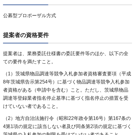
公募型プロポーザル方式
提案者の資格要件
提案者は、業務委託仕様書の委託要件等のほか、以下の全
ての要件を満たすこと。
（1）茨城県物品調達等競争入札参加者資格審査要項（平成
8年茨城県告示第254号）に基づく物品調達等競争入札参加
者資格がある（申請中を含む）こと。ただし、茨城県物品
調達等登録業者指名停止基準に基づく指名停止の措置を受
けていない者であること。
（2）地方自治法施行令（昭和22年政令第16号）第167条の
4第1項の規定に該当しない者及び同条第2項の規定に基づく
茨城県の入札参加の制限を受けていない者であること。