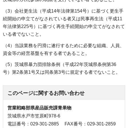
（3）会社更生法（平成14年法律第154号）に基づく更生手
続開始の申立てがなされている者又は民事再生法（平成11
年法律第225号）に基づく再生手続開始の申立てがなされて
いる者でないこと。
（4）当該業務を円滑に遂行するために必要な組織、人員、
資金等の経営基盤を有する者であること。
（5）茨城県暴力団排除条例（平成22年茨城県条例第36
号）第2条第1号又は同条第3号に規定する者でないこと。
このページに関するお問い合わせ
営業戦略部県産品販売課青果物
茨城県水戸市笠原町978-6
電話番号：029-301-2885
FAX番号：029-301-2859