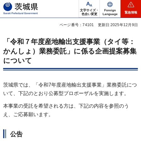
茨城県
文字サイズ・
Foreign
緊急情報
色合い変更
Language
ページ番号：74101
更新日:2025年12月9日
「令和７年度産地輸出支援事業（タイ等：
かんしょ）業務委託」に係る企画提案募集
について
茨城県では、「令和7年度産地輸出支援事業」業務委託につ
いて、下記のとおり公募型プロポーザルを実施します。
本事業の受託を希望される方は、下記の内容を参照のう
え、ご応募願います。
公告