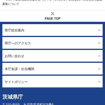
募集について
PAGE TOP
県庁総合案内
県庁へのアクセス
お問い合わせ
本庁各課・出先機関
サイトポリシー
茨城県庁
〒310-8555 水戸市笠原町978番6