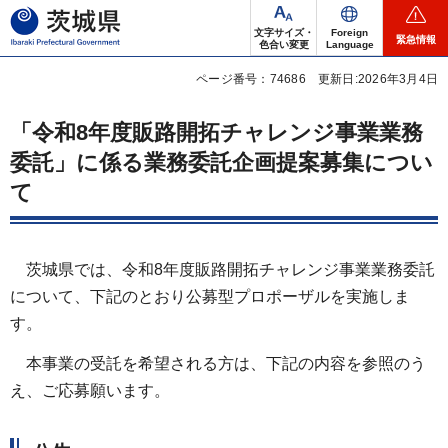
茨城県
文字サイズ・
Foreign
緊急情報
色合い変更
Language
ページ番号：74686
更新日:2026年3月4日
「令和8年度販路開拓チャレンジ事業業務
委託」に係る業務委託企画提案募集につい
て
茨城県では、令和8年度販路開拓チャレンジ事業業務委託
について、下記のとおり公募型プロポーザルを実施しま
す。
本事業の受託を希望される方は、下記の内容を参照のう
え、ご応募願います。