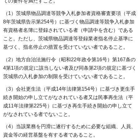
ての要件を満たすこと。
（1）茨城県物品調達等競争入札参加者資格審査要項（平成
8年茨城県告示第254号）に基づく物品調達等競争入札参加
有資格者名簿に登録されている者（申請中を含む）である
こと。ただし、茨城県物品調達等登録業者指名停止基準に
基づく、指名停止の措置を受けていない者であること。
（2）地方自治法施行令（昭和22年政令第16号）第167条の
4第1項の規定に該当しない者及び同条第2項の規定に基づく
茨城県の入札参加の制限を受けていない者であること。
（3）会社更生法（平成14年法律第154号）に基づき更生手
続き開始の申し立てがなされている者又は民事再生法（平
成11年法律第225号）に基づき再生手続き開始の申し立て
がなされている者でないこと。
（4）当該業務を円滑に遂行するために必要な組織、人員、
資金等の経営基盤を有する者であること。