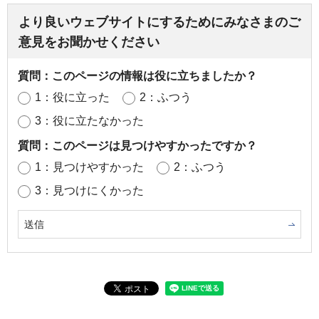
より良いウェブサイトにするためにみなさまのご
意見をお聞かせください
質問：このページの情報は役に立ちましたか？
1：役に立った
2：ふつう
3：役に立たなかった
質問：このページは見つけやすかったですか？
1：見つけやすかった
2：ふつう
3：見つけにくかった