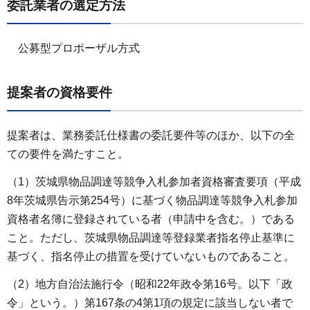
委託業者の選定方法
公募型プロポーザル方式
提案者の資格要件
提案者は、業務委託仕様書の委託要件等のほか、以下の全
ての要件を満たすこと。
（1）茨城県物品調達等競争入札参加者資格審査要項（平成
8年茨城県告示第254号）に基づく物品調達等競争入札参加
資格者名簿に登録されている者（申請中を含む。）である
こと。ただし、茨城県物品調達等登録業者指名停止基準に
基づく、指名停止の措置を受けていないものであること。
（2）地方自治法施行令（昭和22年政令第16号。以下「政
令」という。）第167条の4第1項の規定に該当しない者で