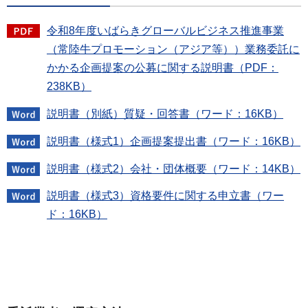
令和8年度いばらきグローバルビジネス推進事業
（常陸牛プロモーション（アジア等））業務委託に
かかる企画提案の公募に関する説明書（PDF：
238KB）
説明書（別紙）質疑・回答書（ワード：16KB）
説明書（様式1）企画提案提出書（ワード：16KB）
説明書（様式2）会社・団体概要（ワード：14KB）
説明書（様式3）資格要件に関する申立書（ワー
ド：16KB）