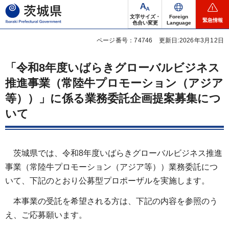
茨城県
文字サイズ・
Foreign
緊急情報
色合い変更
Language
ページ番号：74746
更新日:2026年3月12日
「令和8年度いばらきグローバルビジネス
推進事業（常陸牛プロモーション（アジア
等））」に係る業務委託企画提案募集につ
いて
茨城県では、令和8年度いばらきグローバルビジネス推進
事業（常陸牛プロモーション（アジア等））業務委託につ
いて、下記のとおり公募型プロポーザルを実施します。
本事業の受託を希望される方は、下記の内容を参照のう
え、ご応募願います。