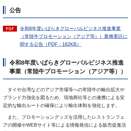
公告
令和8年度いばらきグローバルビジネス推進事業
（常陸牛プロモーション（アジア等））業務委託に
関する公告（PDF：182KB）
令和8年度いばらきグローバルビジネス推進
事業（常陸牛プロモーション（アジア等））
タイや台湾などのアジア市場等への常陸牛の輸出拡大や
ブランド力強化を図るため、現地商社等との連携による安
定的な輸出ルートの確保により輸出体制を強化します。
また、プロモーショングッズを活用したレストランフェ
アの開催やWEBサイト等による情報発信による販売促進活