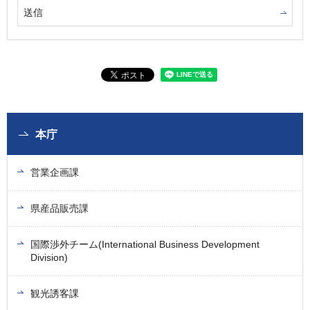
本庁
営業企画課
県産品販売課
国際渉外チーム(International Business Development
Division)
観光誘客課