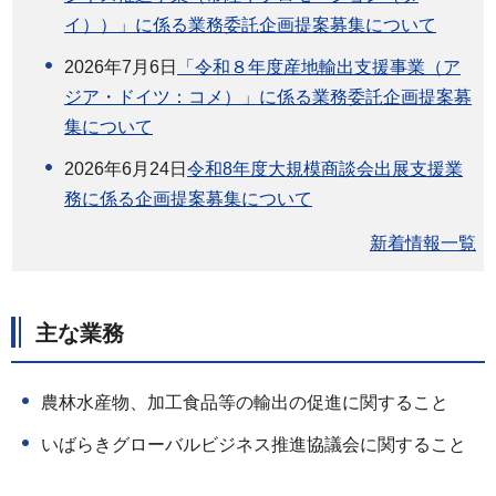
イ））」に係る業務委託企画提案募集について
2026年7月6日
「令和８年度産地輸出支援事業（ア
ジア・ドイツ：コメ）」に係る業務委託企画提案募
集について
2026年6月24日
令和8年度大規模商談会出展支援業
務に係る企画提案募集について
新着情報一覧
主な業務
農林水産物、加工食品等の輸出の促進に関すること
いばらきグローバルビジネス推進協議会に関すること