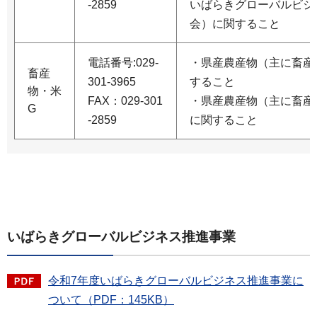
-2859
いばらきグローバルビジ
会）に関すること
電話番号:029-
・県産農産物（主に畜産
畜産
301-3965
すること
物・米
FAX：029-301
・県産農産物（主に畜産
G
-2859
に関すること
いばらきグローバルビジネス推進事業
令和7年度いばらきグローバルビジネス推進事業に
ついて（PDF：145KB）