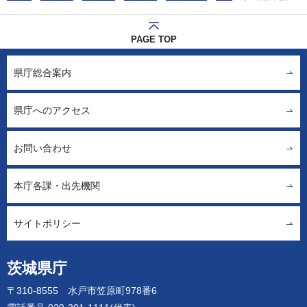
PAGE TOP
県庁総合案内
県庁へのアクセス
お問い合わせ
本庁各課・出先機関
サイトポリシー
茨城県庁
〒310-8555 水戸市笠原町978番6