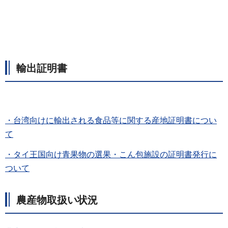
輸出証明書
・台湾向けに輸出される食品等に関する産地証明書につい
て
・タイ王国向け青果物の選果・こん包施設の証明書発行に
ついて
農産物取扱い状況