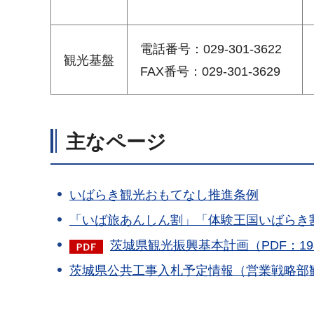
電話番号：029-301-3622
観光基盤
FAX番号：029-301-3629
主なページ
いばらき観光おもてなし推進条例
「いば旅あんしん割」「体験王国いばらき
茨城県観光振興基本計画（PDF：19
茨城県公共工事入札予定情報（営業戦略部