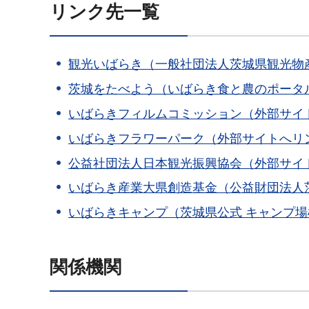
リンク先一覧
観光いばらき（一般社団法人茨城県観光物
茨城をたべよう（いばらき食と農のポータ
いばらきフィルムコミッション（外部サイ
いばらきフラワーパーク（外部サイトへリ
公益社団法人日本観光振興協会（外部サイ
いばらき産業大県創造基金（公益財団法人
いばらきキャンプ（茨城県公式 キャンプ
関係機関