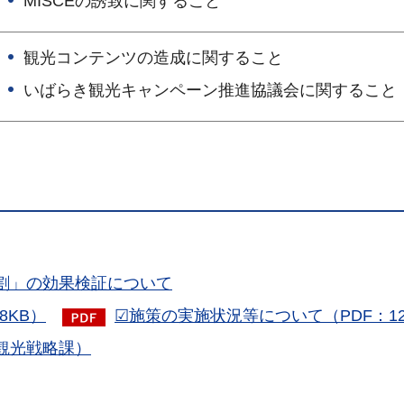
MISCEの誘致に関すること
観光コンテンツの造成に関すること
いばらき観光キャンペーン推進協議会に関すること
割」の効果検証について
8KB）
☑施策の実施状況等について（PDF：12
観光戦略課）