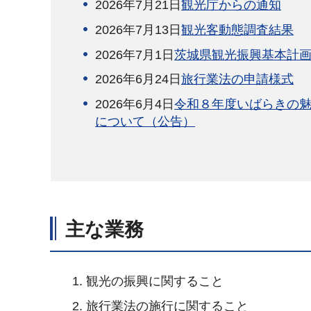
2026年7月21日
観光庁からの通知
2026年7月13日
観光客動態調査結果
2026年7月1日
茨城県観光振興基本計
2026年6月24日
旅行業法の申請様式
2026年6月4日
令和８年度いばらきの
について（公告）
主な業務
観光の振興に関すること
旅行業法の施行に関すること