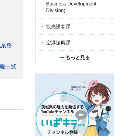
Business Development
Division)
観光誘客課
空港振興課
施業務
もっと見る
報一覧