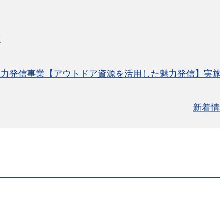
画
魅力発信事業【アウトドア資源を活用した魅力発信】実
新着情