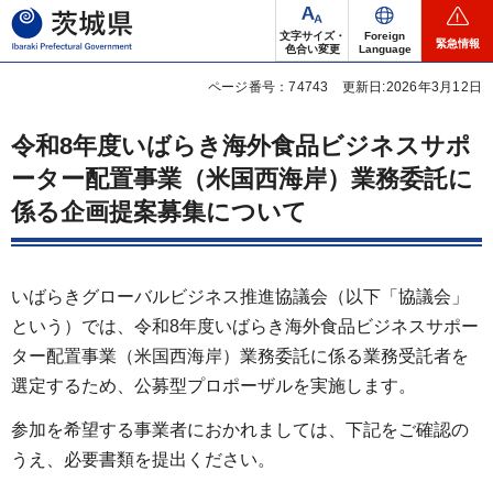
茨城県
文字サイズ・
Foreign
緊急情報
色合い変更
Language
ページ番号：74743
更新日:2026年3月12日
令和8年度いばらき海外食品ビジネスサポ
ーター配置事業（米国西海岸）業務委託に
係る企画提案募集について
いばらきグローバルビジネス推進協議会（以下「協議会」
という）では、令和8年度いばらき海外食品ビジネスサポー
ター配置事業（米国西海岸）業務委託に係る業務受託者を
選定するため、公募型プロポーザルを実施します。
参加を希望する事業者におかれましては、下記をご確認の
うえ、必要書類を提出ください。