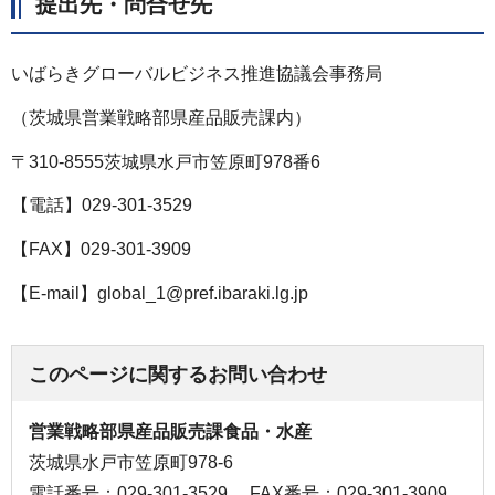
提出先・問合せ先
いばらきグローバルビジネス推進協議会事務局
（茨城県営業戦略部県産品販売課内）
〒310-8555茨城県水戸市笠原町978番6
【電話】029-301-3529
【FAX】029-301-3909
【E-mail】global_1@pref.ibaraki.lg.jp
このページに関するお問い合わせ
営業戦略部県産品販売課食品・水産
茨城県水戸市笠原町978-6
電話番号：029-301-3529
FAX番号：029-301-3909