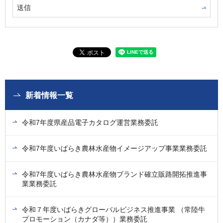
新着情報一覧
令和7年度県産品電子カタログ運営業務委託
令和7年度いばらき農林水産物イメージアップ事業業務委託
令和7年度いばらき農林水産物ブランド確立販路開拓推進事
業業務委託
令和７年度いばらきグローバルビジネス推進事業 （常陸牛
プロモーション（カナダ等））業務委託