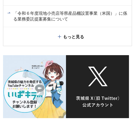
「令和６年度現地小売店等県産品棚設置事業（米国）」に係
る業務委託提案募集について
もっと見る