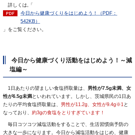
詳しくは,「
今日から健康づくりをはじめよう！（PDF：
542KB）
」をご覧ください。
今日から健康づくり活動をはじめよう！～減
塩編～
1日あたりの望ましい食塩摂取量は、
男性が7.5g未満、女
性が6.5g未満
といわれています。しかし、茨城県民の1日あ
たりの平均食塩摂取量は、
男性が11.2g、女性が9.4g※1
と
なっており、
約3gの食塩をとりすぎています！
毎日コツコツ減塩活動をすることで、生活習慣病予防の
大きな一歩になります。今日から減塩活動をはじめ、健康