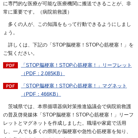
に専門的な医療が可能な医療機関に搬送できることが、非
常に重要です。（病院前救護）
多くの人が、この知識をもって行動できるようにしまし
ょう。
詳しくは、下記の「STOP脳梗塞！STOP心筋梗塞！」を
ご覧ください。
「STOP脳梗塞！STOP心筋梗塞！」リーフレット
（PDF：2,085KB）
「STOP脳梗塞！STOP心筋梗塞！」マグネット
（PDF：466KB）
茨城県では、本県循環器病対策推進協議会で病院前救護
の普及啓発媒体「STOP脳梗塞！STOP心筋梗塞！」リーフ
レットとマグネットを作成しました。職場や家庭で活用
し、一人でも多くの県民が脳梗塞や急性心筋梗塞を知り、