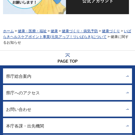
ホーム
>
健康・医療・福祉
>
健康
>
健康づくり・病気予防
>
健康づくり
>
いば
らきヘルスケアポイント事業(元気アっプ！リいばらき)について
> 健康に関す
るお知らせ
PAGE TOP
県庁総合案内
県庁へのアクセス
お問い合わせ
本庁各課・出先機関