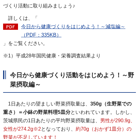
づくり活動に取り組みましょう♪
詳しくは、「
今日から健康づくりをはじめよう！～減塩編～
（PDF：335KB）
」をご覧ください。
※1）平成28年国民健康・栄養調査結果より
今日から健康づくり活動をはじめよう！～野
菜摂取編～
1日あたりの望ましい野菜摂取量は、
350g（生野菜での
重さ）＝小鉢の野菜料理5皿分
といわれています。しかし、
茨城県民の1日あたりの平均野菜摂取量は、
男性が290.9g、
女性が274.2g※2
となっており、
約70g（おかず1皿分）の
野菜が不足しています！