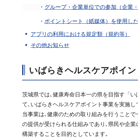
・
グループ・企業単位での参加（企業・
・
ポイントシート（紙媒体）を使用し
アプリの利用における規定類（規約等）
その他お知らせ
いばらきヘルスケアポイン
茨城県では､健康寿命日本一の県を目指す「い
て､いばらきヘルスケアポイント事業を実施し
当事業は､健康のための取り組みを行うことで
の提供が受けられる仕組みであり､県民や企業
構築することを目的としています｡