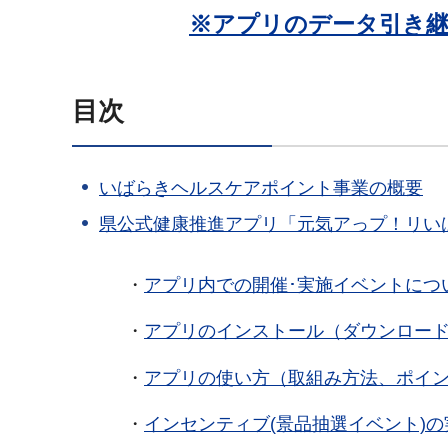
※アプリのデータ引き
目次
いばらきヘルスケアポイント事業の概要
県公式健康推進アプリ「元気アっプ！リい
・
アプリ内での開催･実施イベントにつ
・
アプリのインストール（ダウンロー
・
アプリの使い方（取組み方法、ポイ
・
インセンティブ(景品抽選イベント)