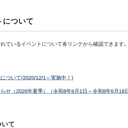
トについて
れているイベントについて各リンクから確認できます｡
て(2020/12/1～実施中！)
（2026年夏季）（令和8年6月1日～令和8年6月18
ついて