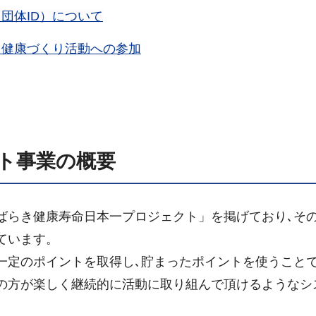
団体ID）について
た健康づくり活動への参加
ト事業の概要
ばらき健康寿命日本一プロジェクト」を掲げており､そ
ています。
一定のポイントを取得し､貯まったポイントを使うこと
の方が楽しく継続的に活動に取り組んで頂けるようなシ