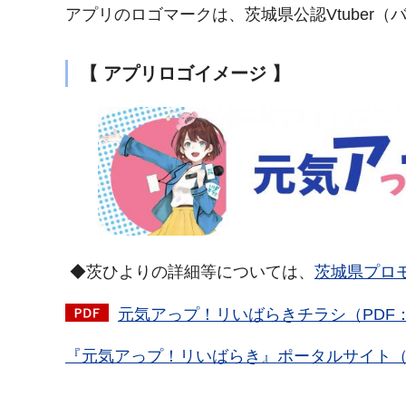
アプリのロゴマークは、茨城県公認Vtuber（
【 アプリロゴイメージ 】
◆茨ひよりの詳細等については、
茨城県プロ
元気アっプ！リいばらきチラシ（PDF：1
『元気アっプ！リいばらき』ポータルサイト