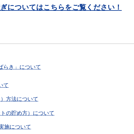
継ぎについてはこちらをご覧ください！
ばらき」について
いて
ド）方法について
ントの貯め方）について
の実施について