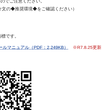
のでご注意ください。
文の◆推奨環境◆をご確認ください）
商標です。
マニュアル（PDF：2,249KB）
※R7.8.25更新