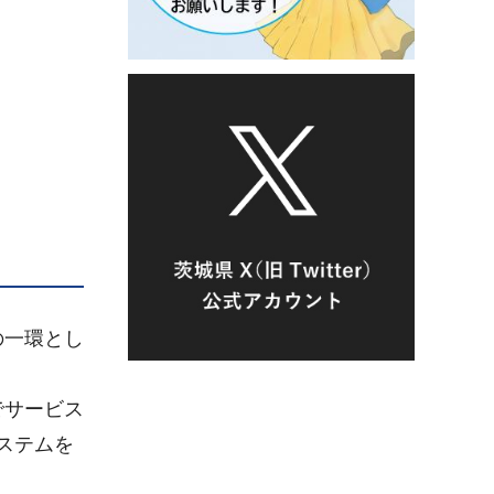
の一環とし
でサービス
ステムを