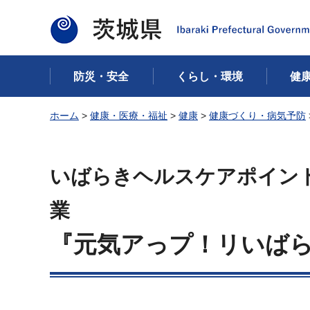
茨城県
防災・安全
くらし・環境
健
ホーム
>
健康・医療・福祉
>
健康
>
健康づくり・病気予防
いばらきヘルスケアポイン
『元気アっプ！リいば