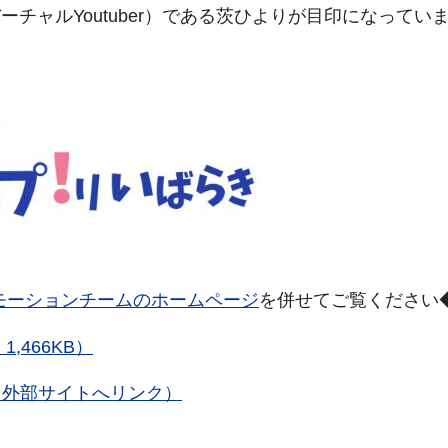
バーチャルYoutuber）である茨ひよりが目印になってい
モーションチームのホームページ
を併せてご覧くださ
,466KB）
（外部サイトへリンク）