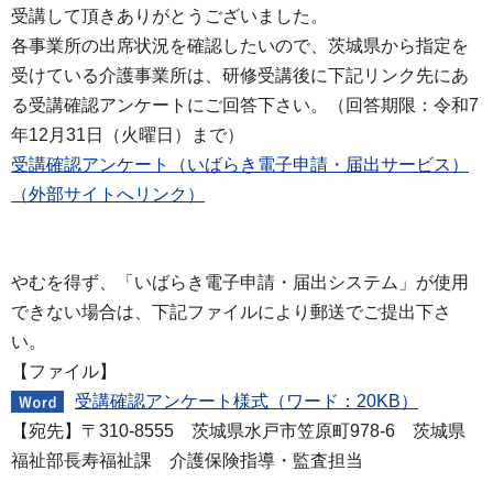
受講して頂きありがとうございました。
各事業所の出席状況を確認したいので、茨城県から指定を
受けている介護事業所は、研修受講後に下記リンク先にあ
る受講確認アンケートにご回答下さい。（回答期限：令和7
年12月31日（火曜日）まで）
受講確認アンケート（いばらき電子申請・届出サービス）
（外部サイトへリンク）
やむを得ず、「いばらき電子申請・届出システム」が使用
できない場合は、下記ファイルにより郵送でご提出下さ
い。
【ファイル】
受講確認アンケート様式（ワード：20KB）
【宛先】〒310-8555 茨城県水戸市笠原町978-6 茨城県
福祉部長寿福祉課 介護保険指導・監査担当