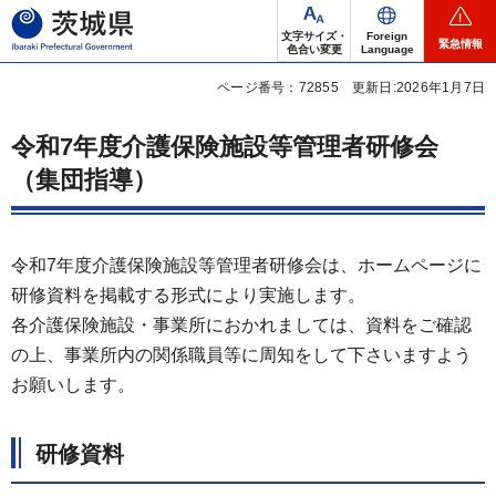
茨城県
文字サイズ・
Foreign
緊急情報
色合い変更
Language
ページ番号：72855
更新日:2026年1月7日
令和7年度介護保険施設等管理者研修会
（集団指導）
令和7年度介護保険施設等管理者研修会は、ホームページに
研修資料を掲載する形式により実施します。
各介護保険施設・事業所におかれましては、資料をご確認
の上、事業所内の関係職員等に周知をして下さいますよう
お願いします。
研修資料