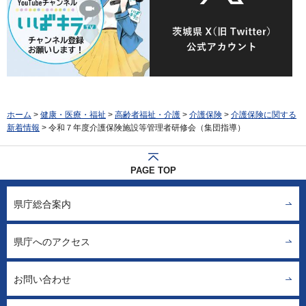
ホーム
>
健康・医療・福祉
>
高齢者福祉・介護
>
介護保険
>
介護保険に関する
新着情報
> 令和７年度介護保険施設等管理者研修会（集団指導）
PAGE TOP
県庁総合案内
県庁へのアクセス
お問い合わせ