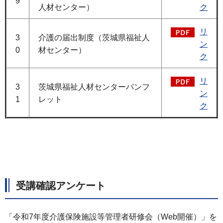
9
人材センター）
ク
リ
3
介護の届出制度（茨城県福祉人
ン
0
材センター）
ク
リ
3
茨城県福祉人材センターパンフ
ン
1
レット
ク
受講確認アンケート
「令和7年度介護保険施設等管理者研修会（Web開催）」を