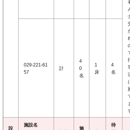
4
029-221-61
1
4
計
0
57
床
名
名
施設名
待
設
施