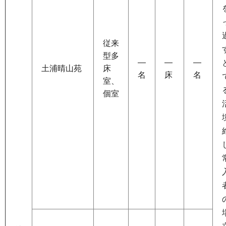
従来
型多
―
―
―
土浦晴山苑
床
名
床
名
室、
個室