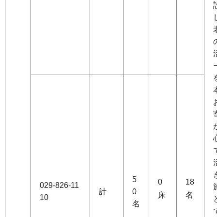
5
0
18
029-826-11
計
0
床
名
10
名