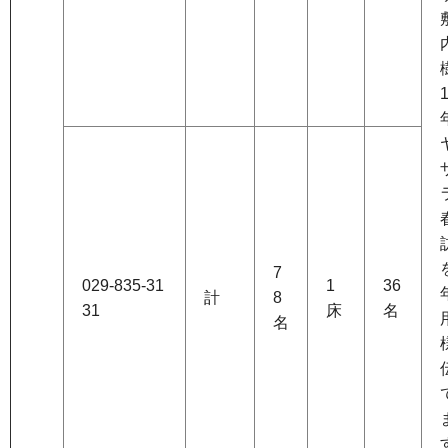
7
029-835-31
1
36
計
8
31
床
名
名