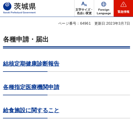
茨城県
文字サイズ・
Foreign
緊急情報
色合い変更
Language
ページ番号：64961
更新日:2023年3月7日
各種申請・届出
結核定期健康診断報告
各種指定医療機関申請
給食施設に関すること