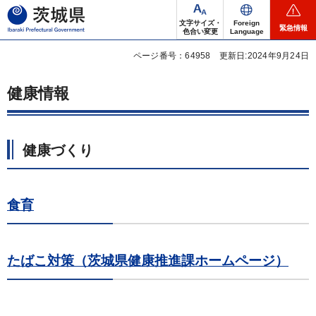
茨城県
文字サイズ・
Foreign
緊急情報
色合い変更
Language
ページ番号：64958
更新日:2024年9月24日
健康情報
健康づくり
食育
たばこ対策（茨城県健康推進課ホームページ）