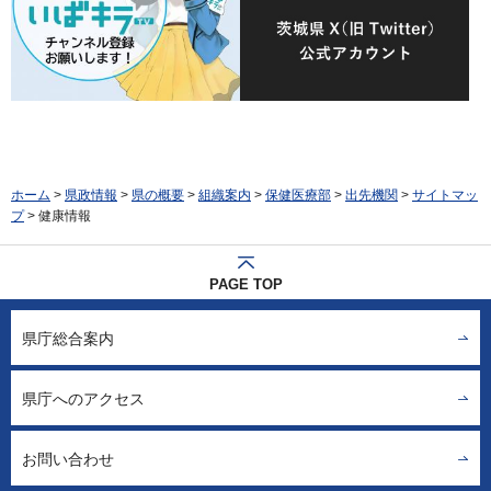
ホーム
>
県政情報
>
県の概要
>
組織案内
>
保健医療部
>
出先機関
>
サイトマッ
プ
> 健康情報
PAGE TOP
県庁総合案内
県庁へのアクセス
お問い合わせ