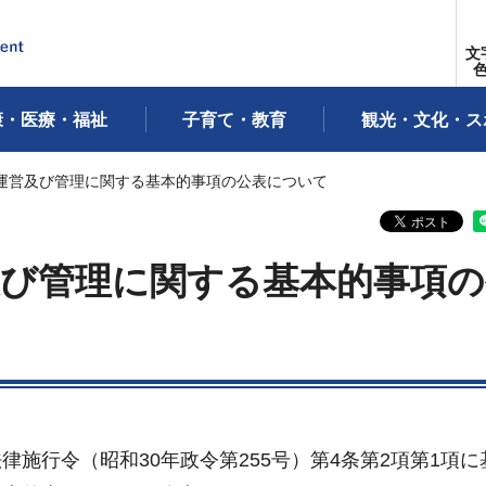
文
康・医療・福祉
子育て・教育
観光・文化・ス
る運営及び管理に関する基本的事項の公表について
及び管理に関する基本的事項の
施行令（昭和30年政令第255号）第4条第2項第1項に