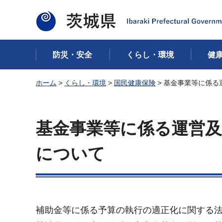
茨城県
防災・安全
くらし・環境
健
ホーム
>
くらし・環境
>
国民健康保険
> 基金事業等に係
基金事業等に係る運営
について
補助金等に係る予算の執行の適正化に関する法律