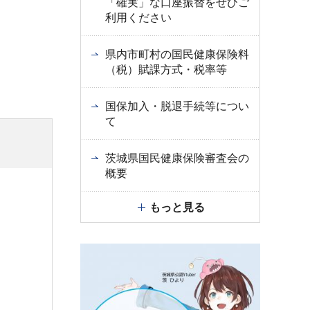
「確実」な口座振替をぜひご
利用ください
県内市町村の国民健康保険料
（税）賦課方式・税率等
国保加入・脱退手続等につい
て
茨城県国民健康保険審査会の
概要
もっと見る