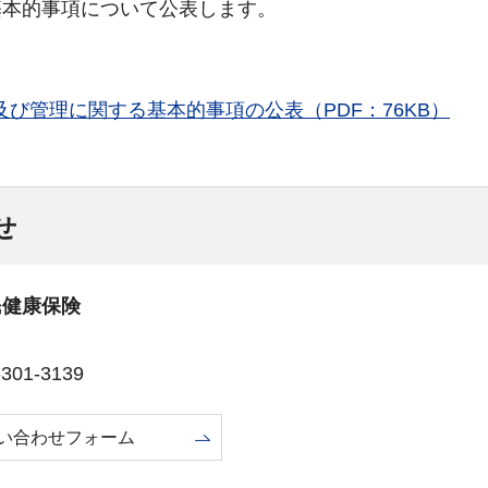
基本的事項について公表します。
び管理に関する基本的事項の公表（PDF：76KB）
せ
民健康保険
01-3139
い合わせフォーム