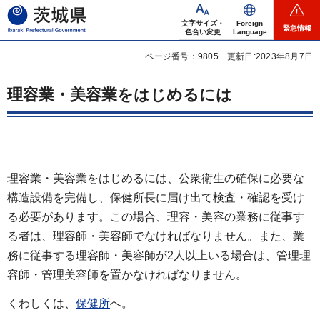
茨城県
文字サイズ・
Foreign
緊急情報
色合い変更
Language
ページ番号：9805
更新日:2023年8月7日
理容業・美容業をはじめるには
理容業・美容業をはじめるには、公衆衛生の確保に必要な
構造設備を完備し、保健所長に届け出て検査・確認を受け
る必要があります。この場合、理容・美容の業務に従事す
る者は、理容師・美容師でなければなりません。また、業
務に従事する理容師・美容師が2人以上いる場合は、管理理
容師・管理美容師を置かなければなりません。
くわしくは、
保健所
へ。