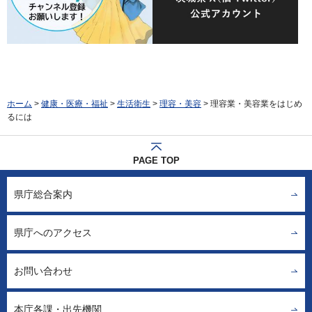
ホーム
>
健康・医療・福祉
>
生活衛生
>
理容・美容
> 理容業・美容業をはじめ
るには
PAGE TOP
県庁総合案内
県庁へのアクセス
お問い合わせ
本庁各課・出先機関