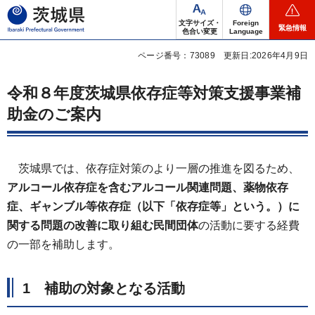
茨城県
文字サイズ・
Foreign
緊急情報
色合い変更
Language
ページ番号：73089
更新日:2026年4月9日
令和８年度茨城県依存症等対策支援事業補
助金のご案内
茨城県では、依存症対策のより一層の推進を図るため、
アルコール依存症を含むアルコール関連問題、薬物依存
症、ギャンブル等依存症（以下「依存症等」という。）に
関する問題の改善に取り組む民間団体
の活動に要する経費
の一部を補助します。
1 補助の対象となる活動