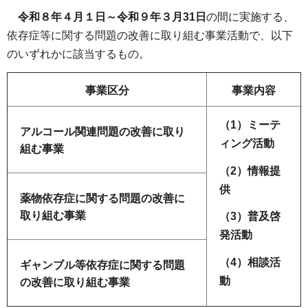
令和８年４月１日～令和９年３月31日
の間に実施する、
依存症等に関する問題の改善に取り組む事業活動で、以下
のいずれかに該当するもの。
事業区分
事業内容
（1）ミーテ
アルコール関連問題の改善に取り
ィング活動
組む事業
（2）情報提
供
薬物依存症に関する問題の改善に
取り組む事業
（3）普及啓
発活動
（4）相談活
ギャンブル等依存症に関する問題
動
の改善に取り組む事業