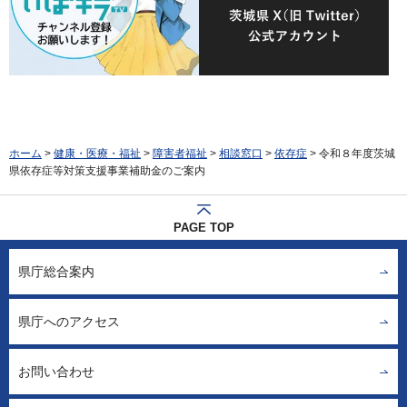
ホーム
>
健康・医療・福祉
>
障害者福祉
>
相談窓口
>
依存症
> 令和８年度茨城
県依存症等対策支援事業補助金のご案内
PAGE TOP
県庁総合案内
県庁へのアクセス
お問い合わせ