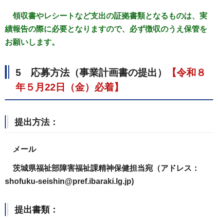
領収書やレシートなど支出の証拠書類となるものは、実
績報告の際に必要となりますので、必ず徴収のうえ保管を
お願いします。
5 応募方法（事業計画書の提出）
【令和８
年５月22日（金）必着】
提出方法：
メール
茨城県福祉部障害福祉課精神保健担当宛（アドレス：
shofuku-seishin@pref.ibaraki.lg.jp)
提出書類：