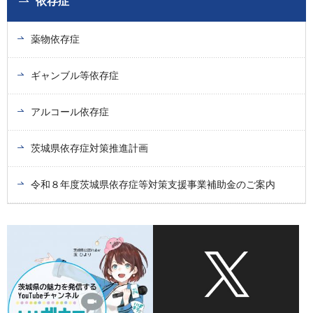
依存症
薬物依存症
ギャンブル等依存症
アルコール依存症
茨城県依存症対策推進計画
令和８年度茨城県依存症等対策支援事業補助金のご案内