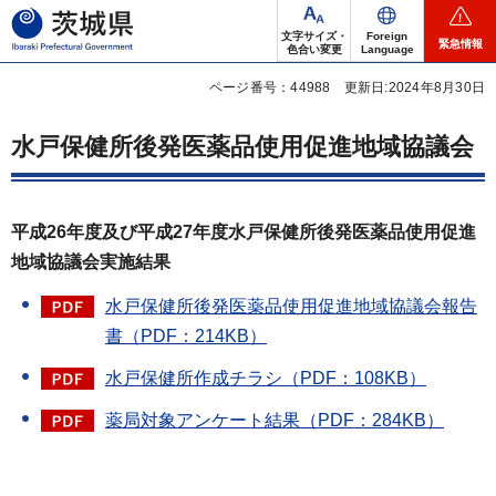
茨城県
文字サイズ・
Foreign
緊急情報
色合い変更
Language
ページ番号：44988
更新日:2024年8月30日
水戸保健所後発医薬品使用促進地域協議会
平成26年度及び平成27年度水戸保健所後発医薬品使用促進
地域協議会実施結果
水戸保健所後発医薬品使用促進地域協議会報告
書（PDF：214KB）
水戸保健所作成チラシ（PDF：108KB）
薬局対象アンケート結果（PDF：284KB）