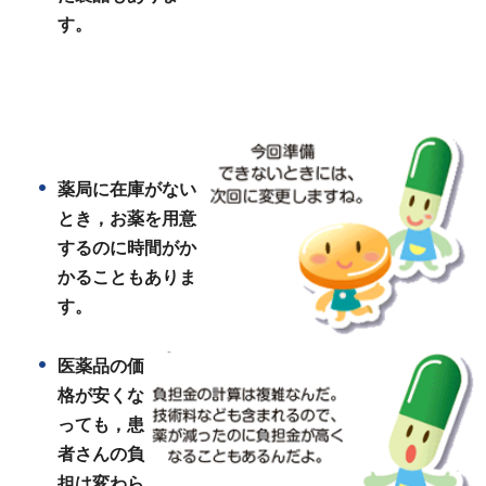
す。
薬局に在庫がない
とき，お薬を用意
するのに時間がか
かることもありま
す。
医薬品の価
格が安くな
っても，患
者さんの負
担は
変わら