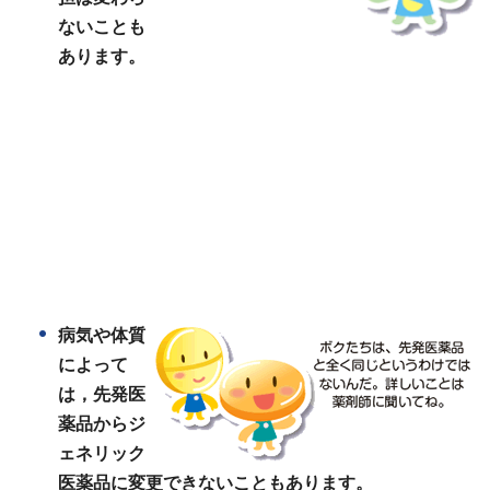
ないことも
あります。
病気や体質
によって
は，先発医
薬品からジ
ェ
ネ
リック
医薬品に
変更できないこともあります。