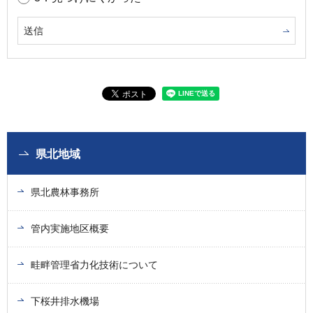
県北地域
県北農林事務所
管内実施地区概要
畦畔管理省力化技術について
下桜井排水機場