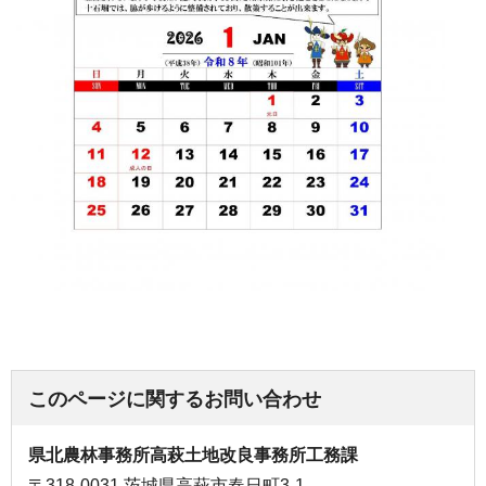
このページに関するお問い合わせ
県北農林事務所高萩土地改良事務所工務課
〒318-0031 茨城県高萩市春日町3-1