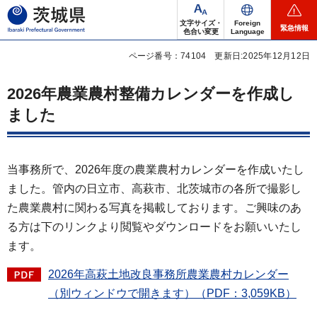
茨城県
文字サイズ・
Foreign
緊急情報
色合い変更
Language
ページ番号：74104
更新日:2025年12月12日
2026年農業農村整備カレンダーを作成し
ました
当事務所で、2026年度の農業農村カレンダーを作成いたし
ました。管内の日立市、高萩市、北茨城市の各所で撮影し
た農業農村に関わる写真を掲載しております。ご興味のあ
る方は下のリンクより閲覧やダウンロードをお願いいたし
ます。
2026年高萩土地改良事務所農業農村カレンダー
（別ウィンドウで開きます）（PDF：3,059KB）