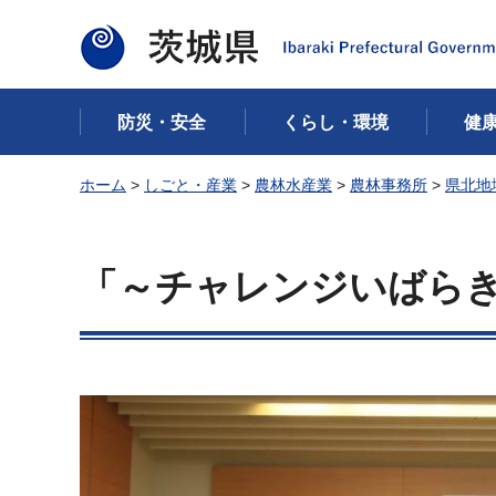
茨城県
防災・安全
くらし・環境
健
ホーム
>
しごと・産業
>
農林水産業
>
農林事務所
>
県北地
「～チャレンジいばらき