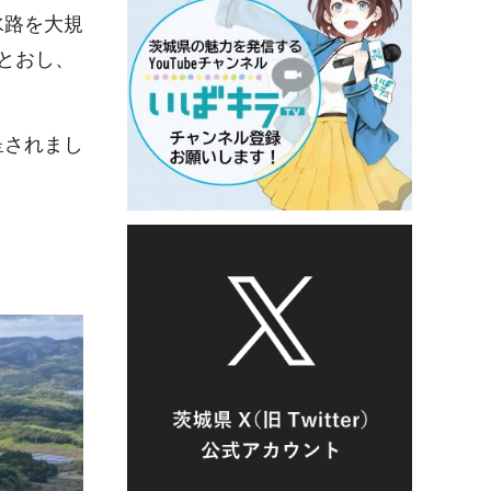
水路を大規
とおし、
呈されまし