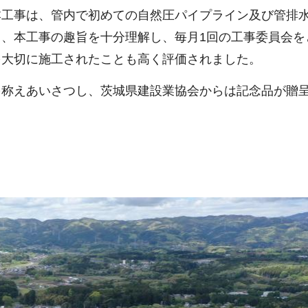
本工事は、管内で初めての自然圧パイプライン及び管排
、本工事の趣旨を十分理解し、毎月1回の工事委員会を
を大切に施工されたことも高く評価されました。
を称えあいさつし、茨城県建設業協会からは記念品が贈
。