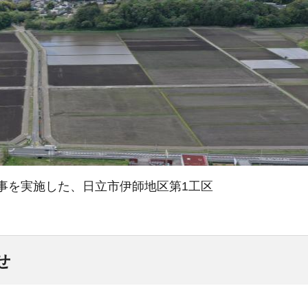
工事を実施した、日立市伊師地区第1工区
せ