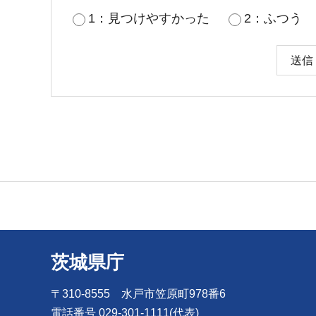
1：見つけやすかった
2：ふつう
茨城県庁
〒310-8555 水戸市笠原町978番6
電話番号 029-301-1111(代表)