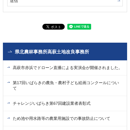
県北農林事務所高萩土地改良事務所
高萩市赤浜でドローン直播による実演会が開催されました。
第17回いばらきの農魚・農村子ども絵画コンクールについ
て
チャレンジいばらき第67回建設業者表彰式
ため池や用水路等の農業用施設での事故防止について