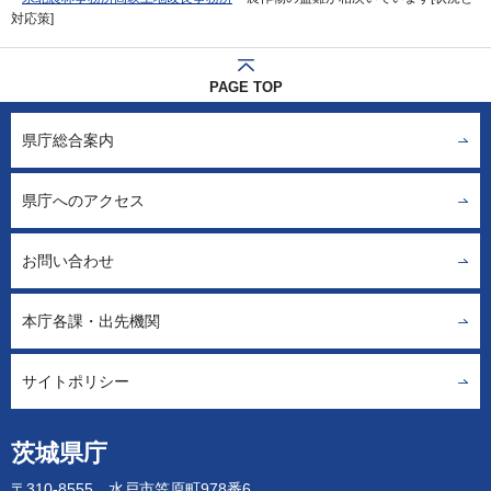
対応策]
PAGE TOP
県庁総合案内
県庁へのアクセス
お問い合わせ
本庁各課・出先機関
サイトポリシー
茨城県庁
〒310-8555 水戸市笠原町978番6