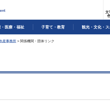
文
康・医療・福祉
子育て・教育
観光・文化・ス
水産事務所
> 関係機関・団体リンク