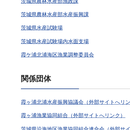
茨城県農林水産部漁政課
茨城県農林水産部水産振興課
茨城県水産試験場
茨城県水産試験場内水面支場
霞ケ浦北浦海区漁業調整委員会
関係団体
霞ヶ浦北浦水産振興協議会（外部サイトへリ
霞ヶ浦漁業協同組合（外部サイトへリンク）
茨城県沿海地区漁業協同組合連合会（外部サ