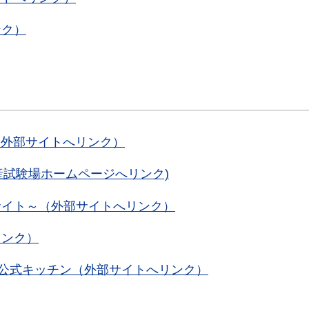
ンク）
ト（外部サイトへリンク）
産試験場ホームページへリンク)
サイト～（外部サイトへリンク）
リンク）
務所公式キッチン（外部サイトへリンク）