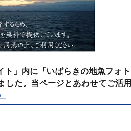
イト」内に「いばらきの地魚フォト
ました。当ページとあわせてご活
）