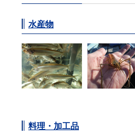
水産物
料理・加工品