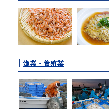
漁業・養殖業