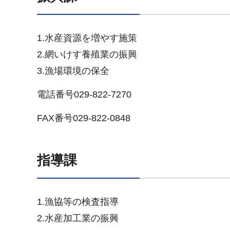
1.水産資源を増やす施策
2.網いけす養殖業の振興
3.漁場環境の保全
電話番号029-822-7270
FAX番号029-822-0848
指導課
1.漁協等の検査指導
2.水産加工業の振興