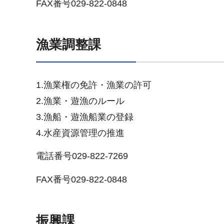
FAX番号029-822-0848
漁業調整課
1.漁業権の免許・漁業の許可
2.漁業・遊漁のルール
3.漁船・遊漁船業の登録
4.水産資源管理の推進
電話番号029-822-7269
FAX番号029-822-0848
振興課