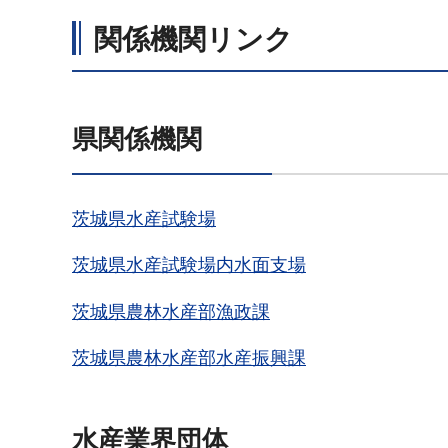
関係機関リンク
県関係機関
茨城県水産試験場
茨城県水産試験場内水面支場
茨城県農林水産部漁政課
茨城県農林水産部水産振興課
水産業界団体