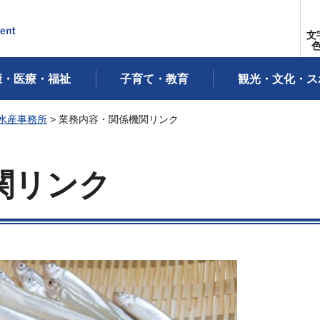
文
康・医療・福祉
子育て・教育
観光・文化・ス
水産事務所
> 業務内容・関係機関リンク
関リンク