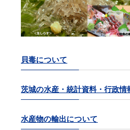
貝毒について
茨城の水産・統計資料・行政情
水産物の輸出について