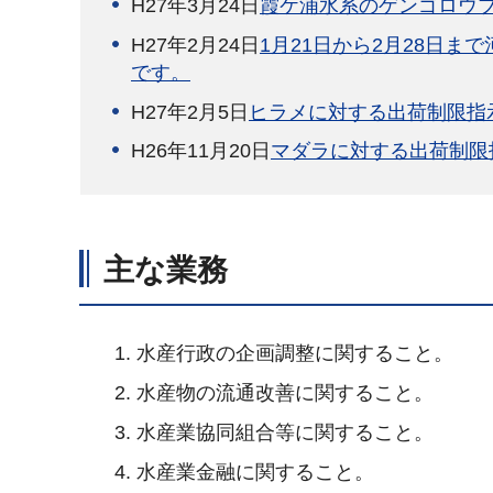
H27年3月24日
霞ケ浦水系のゲンゴロウ
H27年2月24日
1月21日から2月28日
です。
H27年2月5日
ヒラメに対する出荷制限指
H26年11月20日
マダラに対する出荷制限
主な業務
水産行政の企画調整に関すること。
水産物の流通改善に関すること。
水産業協同組合等に関すること。
水産業金融に関すること。