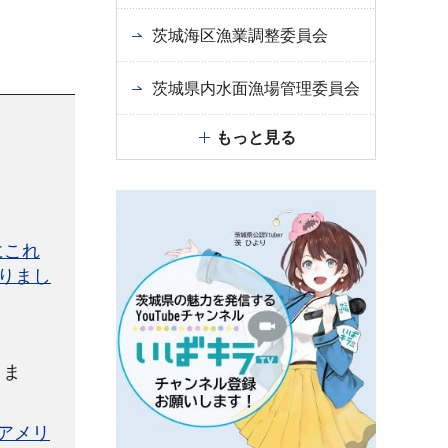
茨城海区漁業調整委員会
茨城県内水面漁場管理委員会
もっと見る
にこれ
りまし
しま
アメリ