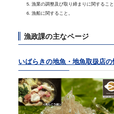
漁業の調整及び取り締まりに関するこ
漁船に関すること。
漁政課の主なページ
いばらきの地魚・地魚取扱店の