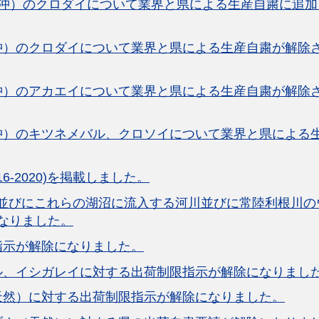
沖）のクロダイについて業界と県による生産自粛に追加
沖）のクロダイについて業界と県による生産自粛が解除
沖）のアカエイについて業界と県による生産自粛が解除
沖）のキツネメバル、クロソイについて業界と県による
6-2020)を掲載しました。
並びにこれらの湖沼に流入する河川並びに常陸利根川の
なりました。
指示が解除になりました。
ル、イシガレイに対する出荷制限指示が解除になりまし
天然）に対する出荷制限指示が解除になりました。