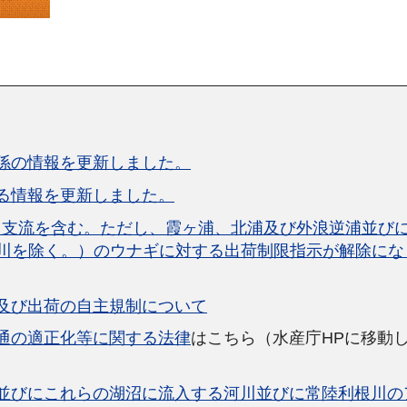
係の情報を更新しました。
る情報を更新しました。
（支流を含む。ただし、霞ヶ浦、北浦及び外浪逆浦並び
川を除く。）のウナギに対する出荷制限指示が解除にな
及び出荷の自主規制について
通の適正化等に関する法律
はこちら（水産庁HPに移動
並びにこれらの湖沼に流入する河川並びに常陸利根川の