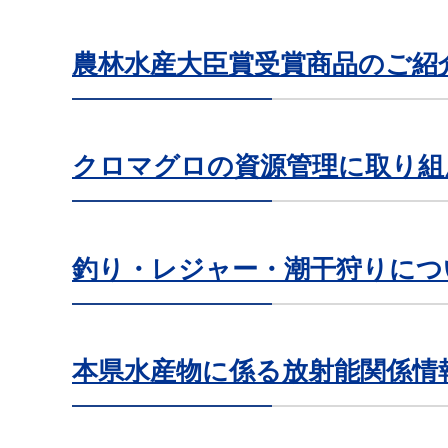
農林水産大臣賞受賞商品のご紹
クロマグロの資源管理に取り組
釣り・レジャー・潮干狩りにつ
本県水産物に係る放射能関係情