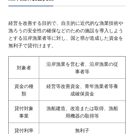
経営を改善する目的で、自主的に近代的な漁業技術や
漁ろうの安全性の確保などのための施設を導入しよう
とする沿岸漁業者等に対し、国と県が造成した資金を
無利子で貸付けます。
沿岸漁業を営む者、沿岸漁業の従
対象者
事者等
資金の種
経営等改善資金、青年漁業者等養
類
成確保資金
貸付対象
漁船建造、改造または取得、漁船
事業
用機器の取得等
貸付利率
無利子