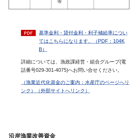
等
基準金利・貸付金利・利子補給率につい
てはこちらになります。（PDF：104K
B）
詳細については、漁政課経営・組合グループ(電
話番号029-301-4075)へお問い合せください。
（漁業近代化資金のご案内：水産庁のページへリ
ンク）（外部サイトへリンク）
沿岸漁業改善資金