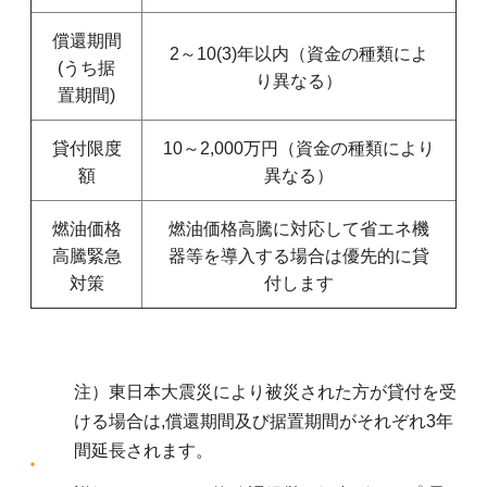
償還期間
2～10(3)年以内（資金の種類によ
(うち据
り異なる）
置期間)
貸付限度
10～2,000万円（資金の種類により
額
異なる）
燃油価格
燃油価格高騰に対応して省エネ機
高騰緊急
器等を導入する場合は優先的に貸
対策
付します
注）東日本大震災により被災された方が貸付を受
ける場合は,償還期間及び据置期間がそれぞれ3年
間延長されます。