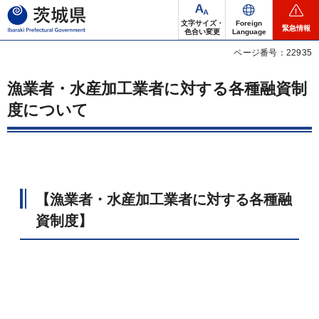
茨城県
文字サイズ・
Foreign
緊急情報
色合い変更
Language
ページ番号：22935
漁業者・水産加工業者に対する各種融資制
度について
【漁業者・水産加工業者に対する各種融
資制度】