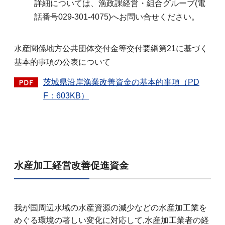
詳細については、漁政課経営・組合グループ(電
話番号029-301-4075)へお問い合せください。
水産関係地方公共団体交付金等交付要綱第21に基づく
基本的事項の公表について
茨城県沿岸漁業改善資金の基本的事項（PD
F：603KB）
水産加工経営改善促進資金
我が国周辺水域の水産資源の減少などの水産加工業を
めぐる環境の著しい変化に対応して,水産加工業者の経