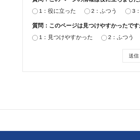
1：役に立った
2：ふつう
3
質問：このページは見つけやすかったです
1：見つけやすかった
2：ふつう