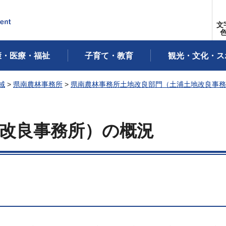
文
康・医療・福祉
子育て・教育
観光・文化・ス
域
>
県南農林事務所
>
県南農林事務所土地改良部門（土浦土地改良事務
改良事務所）の概況