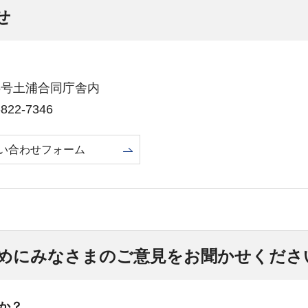
せ
番26号土浦合同庁舎内
22-7346
い合わせフォーム
めにみなさまのご意見をお聞かせくださ
か？