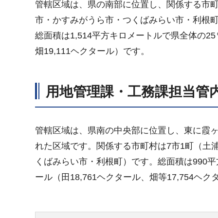
管轄区域は、県の南部に位置し、関係する市町
市・かすみがうら市・つくばみらい市・利根
総面積は1,514平方キロメートルで県全体の25
畑19,111ヘクタール）です。
用地管理課・工務課担当管
管轄区域は、県南の中央部に位置し、東に霞
れた区域です。関係する市町村は7市1町（土
くばみらい市・利根町）です。総面積は990平方
ール（田18,761ヘクタール、畑等17,754ヘ