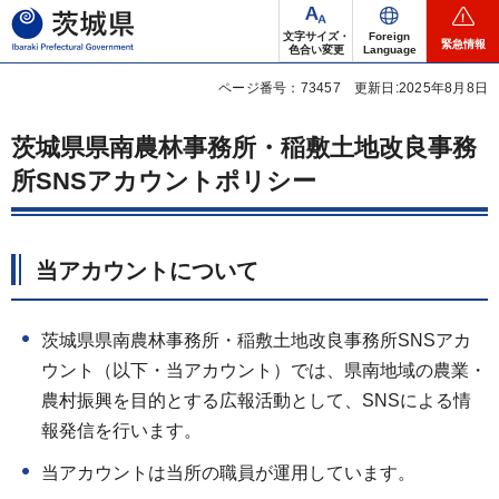
茨城県
文字サイズ・
Foreign
緊急情報
色合い変更
Language
ページ番号：73457
更新日:2025年8月8日
茨城県県南農林事務所・稲敷土地改良事務
所SNSアカウントポリシー
当アカウントについて
​​​​​茨城県県南農林事務所・稲敷土地改良事務所SNSアカ
ウント（以下・当アカウント）では、県南地域の農業・
農村振興を目的とする広報活動として、SNSによる情
報発信を行います。
当アカウントは当所の職員が運用しています。