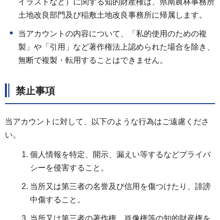
イラストなど）に関する知的財産権は、県南農林事務所
土地改良部門及び稲敷土地改良事務所に帰属します。
当アカウントの内容について、「私的使用のための複
製」や「引用」など著作権法上認められた場合を除き、
無断で複製・転用することはできません。
禁止事項
当アカウントに対して、以下のような行為はご遠慮くださ
い。
個人情報を特定、開示、漏えい等するなどプライバ
シーを侵害すること。
当所又は第三者の名誉及び信用を傷つけたり、誹謗
中傷すること。
当所又は第三者の著作権、肖像権等の知的財産権を