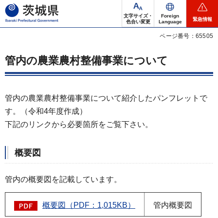
茨城県
文字サイズ・
Foreign
緊急情報
色合い変更
Language
ページ番号：65505
管内の農業農村整備事業について
管内の農業農村整備事業について紹介したパンフレットで
す。（令和4年度作成）
下記のリンクから必要箇所をご覧下さい。
概要図
管内の概要図を記載しています。
概要図（PDF：1,015KB）
管内概要図