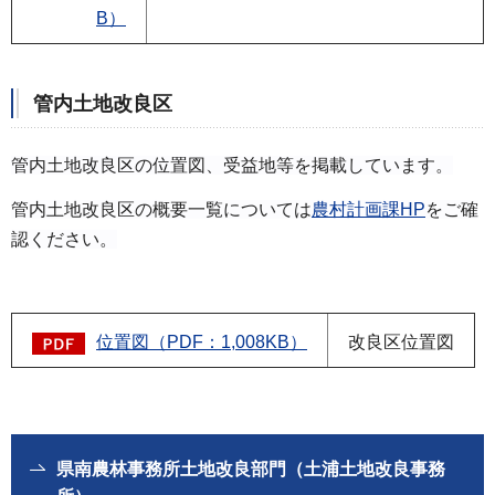
B）
管内土地改良区
管内土地改良区の位置図、受益地等を掲載しています。
管内土地改良区の概要一覧については
農村計画課HP
をご確
認ください。
位置図（PDF：1,008KB）
改良区位置図
県南農林事務所土地改良部門（土浦土地改良事務