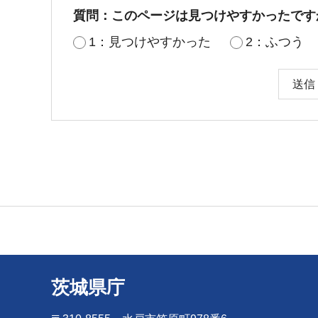
質問：このページは見つけやすかったです
1：見つけやすかった
2：ふつう
茨城県庁