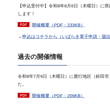
【申込受付中】令和8年8月6日（木曜日）に
します！
開催概要（PDF：233KB）
→
申込はコチラから（いばらき電子申請・届
過去の開催情報
令和8年7月9日（木曜日）に鹿行地区（鉾田
た。
開催概要（PDF：209KB）