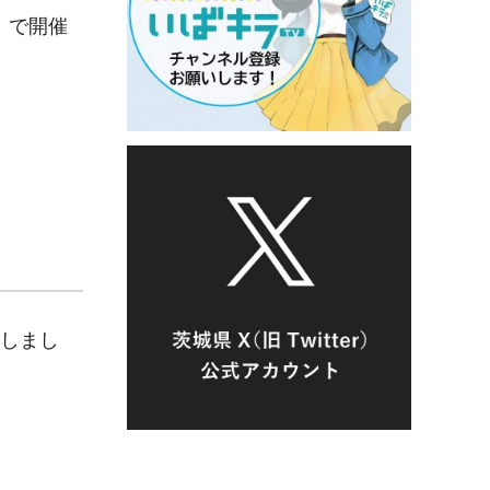
）で開催
たしまし