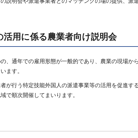
けの説明会や派遣事業者とのマッチングの場の提供、派
の活用に係る農業者向け説明会
のの、通年での雇用形態が一般的であり、農業の現場か
ています。
業者が行う特定技能外国人の派遣事業等の活用を促進す
地域で順次開催してまいります。