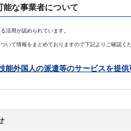
可能な事業者について
よる活用が認められています。
について情報をまとめておりますので下記よりご確認く
技能外国人の派遣等のサービスを提供
せ