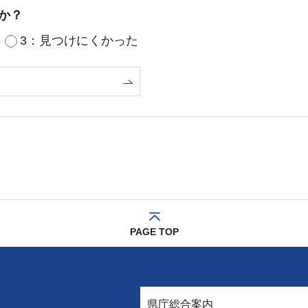
か？
3：見つけにくかった
PAGE TOP
県庁総合案内