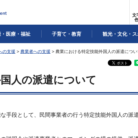
文
康・医療・福祉
子育て・教育
観光・文化・ス
への支援
>
農業者への支援
> 農業における特定技能外国人の派遣につい
外国人の派遣について
能な手段として、民間事業者の行う特定技能外国人の派