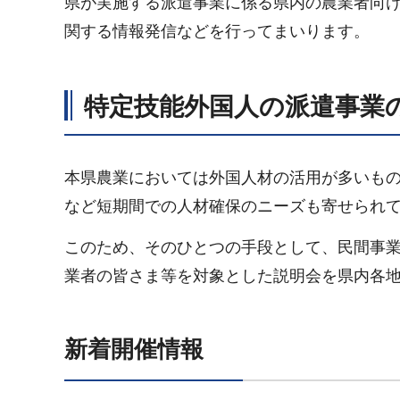
県が実施する派遣事業に係る県内の農業者向
関する情報発信などを行ってまいります。
特定技能外国人の派遣事業
本県農業においては外国人材の活用が多いも
など短期間での人材確保のニーズも寄せられ
このため、そのひとつの手段として、民間事
業者の皆さま等を対象とした説明会を県内各
新着開催情報