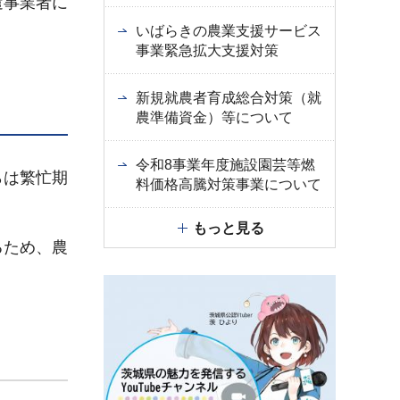
遣事業者に
いばらきの農業支援サービス
事業緊急拡大支援対策
新規就農者育成総合対策（就
農準備資金）等について
令和8事業年度施設園芸等燃
らは繁忙期
料価格高騰対策事業について
もっと見る
るため、農