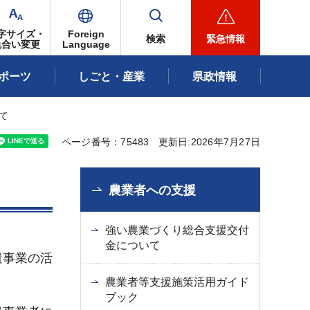
字サイズ・
Foreign
検索
緊急情報
色合い変更
Language
ポーツ
しごと・産業
県政情報
て
ページ番号：75483
更新日:2026年7月27日
農業者への支援
強い農業づくり総合支援交付
金について
遣事業の活
農業者等支援施策活用ガイド
ブック