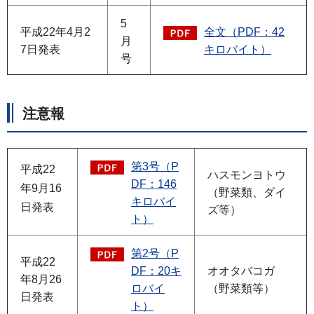
5
平成22年4月2
全文（PDF：42
月
7日発表
キロバイト）
号
注意報
第3号（P
平成22
ハスモンヨトウ
DF：146
年9月16
（野菜類、ダイ
キロバイ
日発表
ズ等）
ト）
第2号（P
平成22
DF：20キ
オオタバコガ
年8月26
ロバイ
（野菜類等）
日発表
ト）