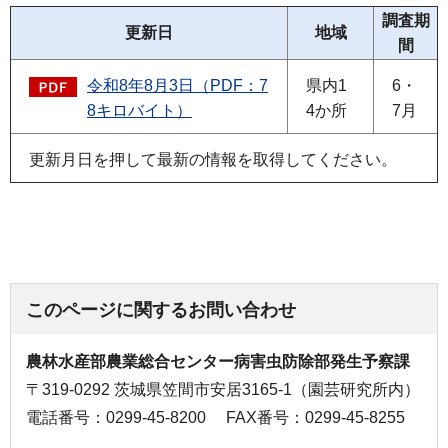
調査期
更新日
地域
間
令和8年8月3日（PDF：7
県内1
6・
8キロバイト）
4か所
7月
更新月日を押して最新の情報を取得してください。
このページに関するお問い合わせ
農林水産部農業総合センター病害虫防除部発生予察課
〒319-0292 茨城県笠間市安居3165-1（園芸研究所内）
電話番号：0299-45-8200
FAX番号：0299-45-8255