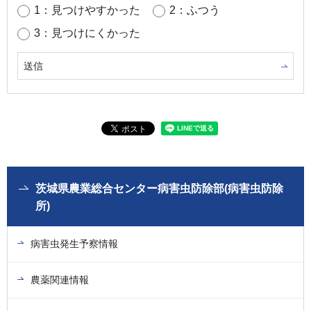
1：見つけやすかった
2：ふつう
3：見つけにくかった
茨城県農業総合センター病害虫防除部(病害虫防除
所)
病害虫発生予察情報
農薬関連情報