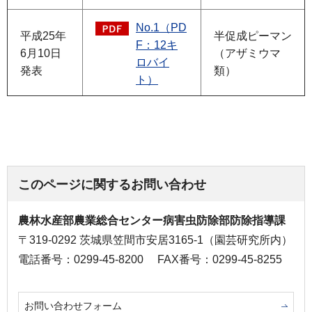
No.1（PD
平成25年
半促成ピーマン
F：12キ
6月10日
（アザミウマ
ロバイ
発表
類）
ト）
このページに関するお問い合わせ
農林水産部農業総合センター病害虫防除部防除指導課
〒319-0292 茨城県笠間市安居3165-1（園芸研究所内）
電話番号：0299-45-8200
FAX番号：0299-45-8255
お問い合わせフォーム