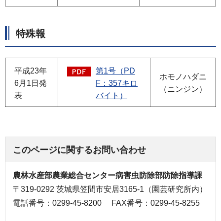
特殊報
平成23年
第1号（PD
ホモノハダニ
6月1日発
F：357キロ
（ニンジン）
表
バイト）
このページに関するお問い合わせ
農林水産部農業総合センター病害虫防除部防除指導課
〒319-0292 茨城県笠間市安居3165-1（園芸研究所内）
電話番号：0299-45-8200
FAX番号：0299-45-8255