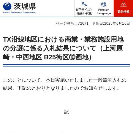
茨城県
文字サイズ・
Foreign
緊急情報
色合い変更
Language
ページ番号：72671
更新日:2025年6月16日
TX沿線地区における商業・業務施設用地
の分譲に係る入札結果について（上河原
崎・中西地区 B25街区⑩画地）
このことについて、本日実施いたしました一般競争入札の
結果、下記のとおりとなりましたのでお知らせします。
記