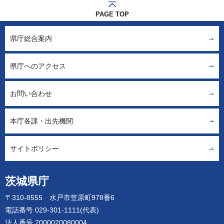
PAGE TOP
県庁総合案内
県庁へのアクセス
お問い合わせ
本庁各課・出先機関
サイトポリシー
茨城県庁
〒310-8555 水戸市笠原町978番6
電話番号 029-301-1111(代表)
法人番号 2000020080004