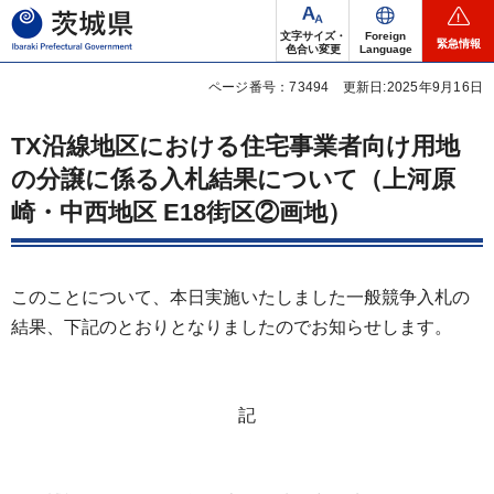
茨城県
文字サイズ・
Foreign
緊急情報
色合い変更
Language
ページ番号：73494
更新日:2025年9月16日
TX沿線地区における住宅事業者向け用地
の分譲に係る入札結果について（上河原
崎・中西地区 E18街区②画地）
このことについて、本日実施いたしました一般競争入札の
結果、下記のとおりとなりましたのでお知らせします。
記