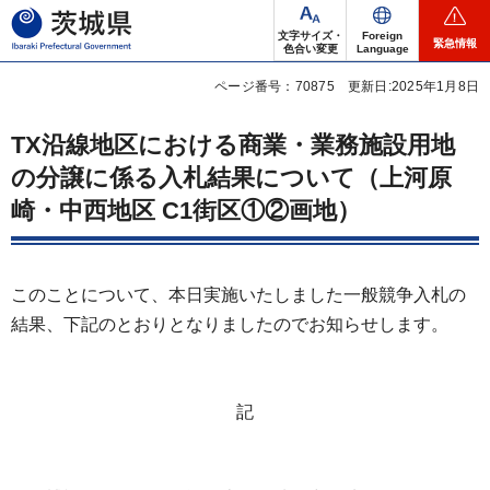
茨城県
文字サイズ・
Foreign
緊急情報
色合い変更
Language
ページ番号：70875
更新日:2025年1月8日
TX沿線地区における商業・業務施設用地
の分譲に係る入札結果について（上河原
崎・中西地区 C1街区①②画地）
このことについて、本日実施いたしました一般競争入札の
結果、下記のとおりとなりましたのでお知らせします。
記