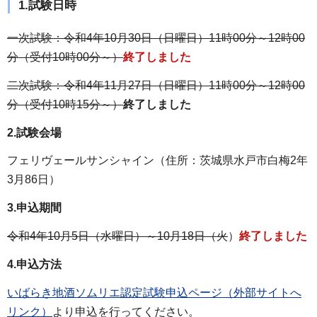
1.試験日時
一次試験：令和4年10月30日（日曜日）11時00分～12時00
分（受付10時00分～）
終了しました
二次試験：令和4年11月27日（日曜日）11時00分～12時00
分（受付10時15分～）
終了しました
2.試験会場
フェリヴェールサンシャイン（住所：茨城県水戸市白梅2年
3月86日）
3.申込期間
令和4年10月5日（水曜日）～10月18日（火
）
終了しました
4.申込方法
いばらき地酒ソムリエ認定試験申込ページ（外部サイトへ
リンク）
より申込を行ってください。