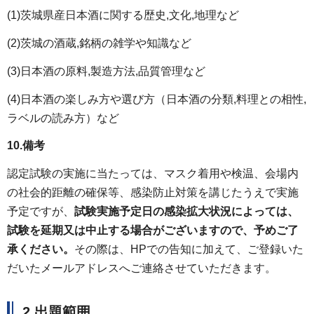
(1)茨城県産日本酒に関する歴史,文化,地理など
(2)茨城の酒蔵,銘柄の雑学や知識など
(3)日本酒の原料,製造方法,品質管理など
(4)日本酒の楽しみ方や選び方（日本酒の分類,料理との相性,
ラベルの読み方）など
10.備考
認定試験の実施に当たっては、マスク着用や検温、会場内
の社会的距離の確保等、感染防止対策を講じたうえで実施
予定ですが、
試験実施予定日の感染拡大状況によっては、
試験を延期又は中止する場合がございますので、予めご了
承ください。
その際は、HPでの告知に加えて、ご登録いた
だいたメールアドレスへご連絡させていただきます。
2.出題範囲