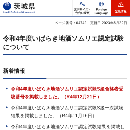
茨城県
文字サイズ・
Foreign
緊急情報
色合い変更
Language
ページ番号：64742
更新日:2023年6月22日
令和4年度いばらき地酒ソムリエ認定試験
について
新着情報
令和4年度いばらき地酒ソムリエ認定試験S級合格者受
験番号を掲載しました。（R4年12月21日）
令和4年度いばらき地酒ソムリエ認定試験S級一次試験
結果を掲載しました。（R4年11月16日）
令和4年度いばらき地酒ソムリエ認定試験結果を掲載し