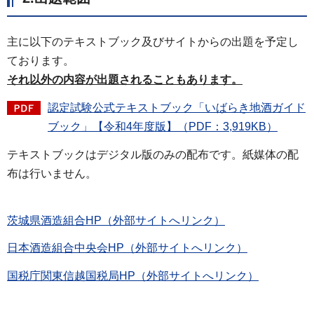
主に以下のテキストブック及びサイトからの出題を予定し
ております。
それ以外の内容が出題されることもあります。
認定試験公式テキストブック「いばらき地酒ガイド
ブック」【令和4年度版】（PDF：3,919KB）
テキストブックはデジタル版のみの配布です。紙媒体の配
布は行いません。
茨城県酒造組合HP（外部サイトへリンク）
日本酒造組合中央会HP（外部サイトへリンク）
国税庁関東信越国税局HP（外部サイトへリンク）