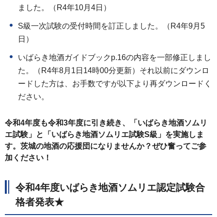
ました。（R4年10月4日）
S級一次試験の受付時間を訂正しました。（R4年9月5
日）
いばらき地酒ガイドブックp.16の内容を一部修正しまし
た。（R4年8月1日14時00分更新）それ以前にダウンロ
ードした方は、お手数ですが以下より再ダウンロードく
ださい。
令和4年度も令和3年度に引き続き、「いばらき地酒ソムリ
エ試験」と「いばらき地酒ソムリエ試験S級」を実施しま
す。茨城の地酒の応援団になりませんか？ぜひ奮ってご参
加ください！
令和4年度いばらき地酒ソムリエ認定試験合
格者発表★