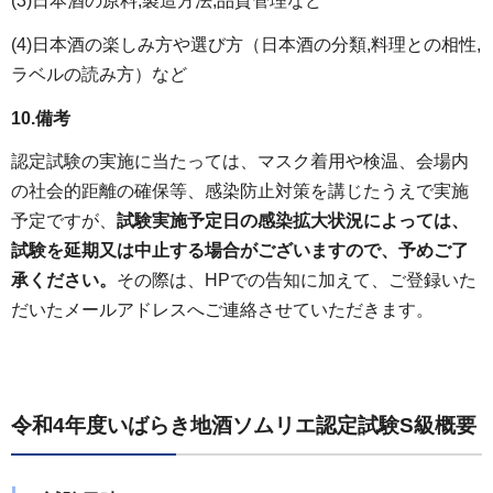
(3)日本酒の原料,製造方法,品質管理など
(4)日本酒の楽しみ方や選び方（日本酒の分類,料理との相性,
ラベルの読み方）など
10.備考
認定試験の実施に当たっては、マスク着用や検温、会場内
の社会的距離の確保等、感染防止対策を講じたうえで実施
予定ですが、
試験実施予定日の感染拡大状況によっては、
試験を延期又は中止する場合がございますので、予めご了
承ください。
その際は、HPでの告知に加えて、ご登録いた
だいたメールアドレスへご連絡させていただきます。
令和4年度いばらき地酒ソムリエ認定試験S級概要