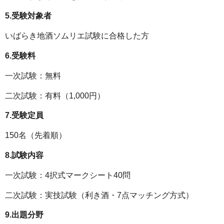
5.受験対象者
いばらき地酒ソムリエ試験に合格した方
6.受験料
一次試験：無料
二次試験：有料（1,000円）
7.受験定員
150名（先着順）
8.試験内容
一次試験：4択式マークシート40問
二次試験：実技試験（利き酒・7点マッチング方式）
9.出題分野