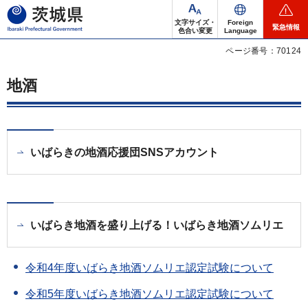
茨城県
文字サイズ・
Foreign
緊急情報
色合い変更
Language
ページ番号：70124
地酒
いばらきの地酒応援団SNSアカウント
いばらき地酒を盛り上げる！いばらき地酒ソムリエ
令和4年度いばらき地酒ソムリエ認定試験について
令和5年度いばらき地酒ソムリエ認定試験について