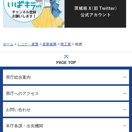
ホーム
>
しごと・産業
>
産業振興
>
商工業
> 地酒
PAGE TOP
県庁総合案内
県庁へのアクセス
お問い合わせ
本庁各課・出先機関