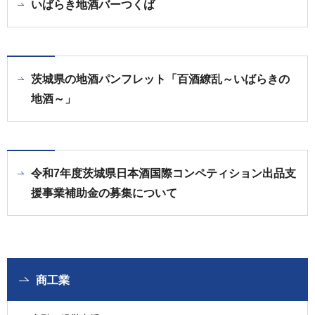
いばらき地酒バーつくば
茨城県の地酒パンフレット「百酒繚乱～いばらきの
地酒～」
令和7年度茨城県日本酒国際コンペティション出品支
援事業補助金の募集について
商工業