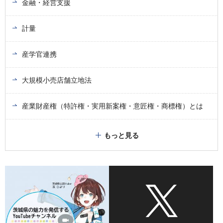
金融・経営支援
計量
産学官連携
大規模小売店舗立地法
産業財産権（特許権・実用新案権・意匠権・商標権）とは
もっと見る