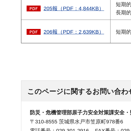
短期的
205報（PDF：4,844KB）
長期的
206報（PDF：2,639KB）
短期的
このページに関するお問い合わ
防災・危機管理部原子力安全対策課安全・
〒310-8555 茨城県水戸市笠原町978番6
電話番号：029-301-2916
FAX番号：029-3