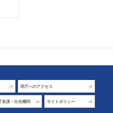
県庁へのアクセス
庁各課・出先機関
サイトポリシー