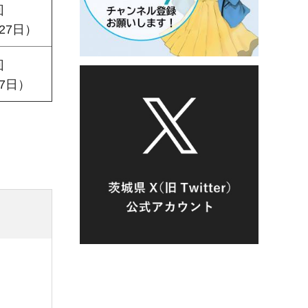
回
27日）
回
7日）