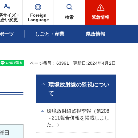
字サイズ・
Foreign
検索
緊急情報
色合い変更
Language
ポーツ
しごと・産業
県政情報
ページ番号：63961
更新日:2024年4月2日
環境放射線の監視につい
て
環境放射線監視季報（第208
～211報合併報を掲載しまし
た。）
催日