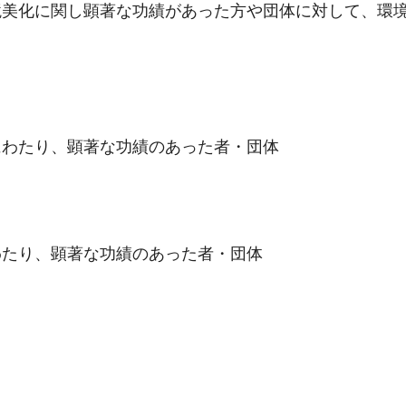
境美化に関し顕著な功績があった方や団体に対して、環
にわたり、顕著な功績のあった者・団体
わたり、顕著な功績のあった者・団体