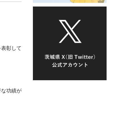
を表彰して
著な功績が