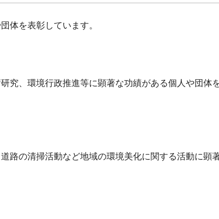
や団体を表彰しています。
術研究、環境行政推進等に顕著な功績がある個人や団体
・道路の清掃活動など地域の環境美化に関する活動に顕