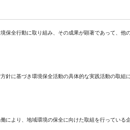
環境保全行動に取り組み、その成果が顕著であって、他
営方針に基づき環境保全活動の具体的な実践活動の取組
協働により、地域環境の保全に向けた取組を行っている