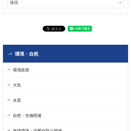
環境・自然
環境政策
大気
水質
自然・生物関連
地球環境・温暖化防止関連