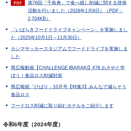
第76回「千鳥會」で食べ残し削減に関する啓発
活動を行いました（2026年1月8日）（PDF：
2,704KB）
「いばらきフードドライブキャンペーン」を実施しまし
た（2025年10月1日～11月30日）
カシマサッカースタジアムでフードドライブを実施しま
した
県広報動画【CHALLENGE IBARAKI】#76 おさやと学
ぼう！食品ロス削減対策
県広報紙「ひばり」10月号【特集3】みんなで減らそう
食品ロス
フードロス削減に取り組むホテルをご紹介します
令和6年度（2024年度）