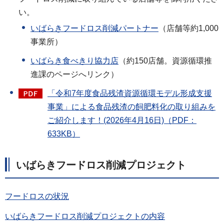
い。
いばらきフードロス削減パートナー
（店舗等約1,000
事業所）
いばらき食べきり協力店
（約150店舗。資源循環推
進課のページへリンク）
「令和7年度食品残渣資源循環モデル形成支援
事業」による食品残渣の飼肥料化の取り組みを
ご紹介します！(2026年4月16日)（PDF：
633KB）
いばらきフードロス削減プロジェクト
フードロスの状況
いばらきフードロス削減プロジェクトの内容