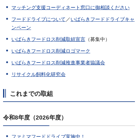
マッチング支援コーディネート窓口に御相談ください
フードドライブについて
／
いばらきフードドライブキャ
ンペーン
いばらきフードロス削減取組宣言
（募集中）
いばらきフードロス削減ロゴマーク
いばらきフードロス削減推進事業者協議会
リサイクル飼料化研究会
これまでの取組
令和8年度（2026年度）
ファミマフードドライブ実施中！