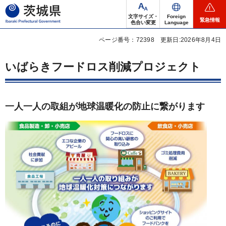
茨城県
文字サイズ・
Foreign
緊急情報
色合い変更
Language
ページ番号：72398
更新日:2026年8月4日
いばらきフードロス削減プロジェクト
一人一人の取組が地球温暖化の防止に繋がります