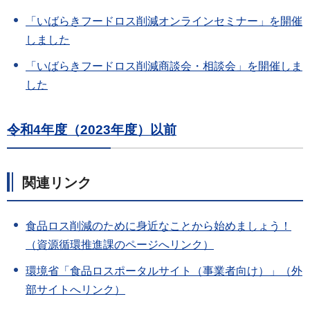
「いばらきフードロス削減オンラインセミナー」を開催
しました
「いばらきフードロス削減商談会・相談会」を開催しま
した
令和4年度（2023年度）
以前
関連リンク
食品ロス削減のために身近なことから始めましょう！
（資源循環推進課のページへリンク）
環境省「食品ロスポータルサイト（事業者向け）」（外
部サイトへリンク）