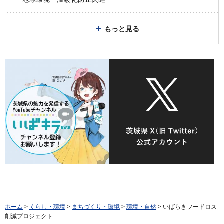
もっと見る
ホーム
>
くらし・環境
>
まちづくり・環境
>
環境・自然
> いばらきフードロス
削減プロジェクト