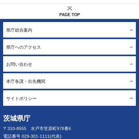
PAGE TOP
県庁総合案内
県庁へのアクセス
お問い合わせ
本庁各課・出先機関
サイトポリシー
茨城県庁
〒310-8555 水戸市笠原町978番6
電話番号 029-301-1111(代表)