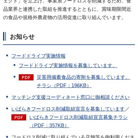
ェクト」を立上げ、事業系フードロスを削減するため、食
品業界と連携した取組を推進するとともに、賞味期限間近
の食品や規格外農産物の活用促進に取り組んでいます。
お知らせ
フードドライブ実施情報
フードドライブ実施情報を募集しています。
災害用備蓄食品の寄附を募集しています。
チラシ（PDF：196KB）
マッチング支援コーディネート窓口に御相談ください
いばらきフードロス削減取組宣言を募集しています
／
いばらきフードロス削減取組宣言募集チラシ
（PDF：357KB）
フードロス削減に取り組んでいる店舗等を御利用くださ