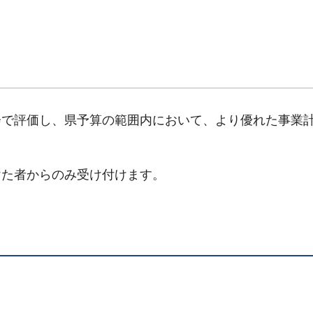
会で評価し、県予算の範囲内において、より優れた事業
けた者からのみ受け付けます。