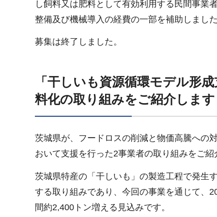
し飼料又は肥料として有効利用する民間事業
整備及び機械導入の経費の一部を補助しまし
募集は終了しました。
「干しいも資源循環モデル形成
料化の取り組みをご紹介します
茨城県が、フードロスの削減と物価高騰への
おいて支援を行った2事業者の取り組みをご紹介し
茨城県特産の「干しいも」の製造工程で発生
する取り組みであり、今回の事業を通じて、2
間約2,400トン増える見込みです。