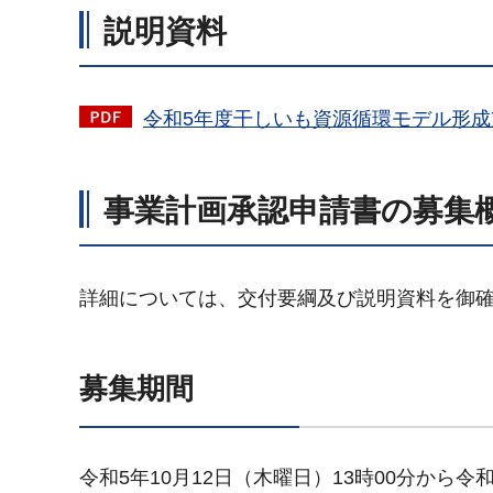
説明資料
令和5年度干しいも資源循環モデル形成支
事業計画承認申請書の募集
詳細については、交付要綱及び説明資料を御
募集期間
令和5年10月12日（木曜日）13時00分から令和