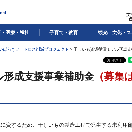
文
康・医療・福祉
子育て・教育
観光・文化・ス
いばらきフードロス削減プロジェクト
> 干しいも資源循環モデル形成
ル形成支援事業補助金
（募集
減に資するため、干しいもの製造工程で発生する未利用