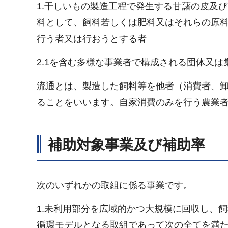
1.干しいもの製造工程で発生する甘藷の皮及
料として、飼料若しくは肥料又はそれらの原
行う者又は行おうとする者
2.1を含む多様な事業者で構成される団体又
流通とは、製造した飼料等を他者（消費者、
ることをいいます。自家消費のみを行う農業
補助対象事業及び補助率
次のいずれかの取組に係る事業です。
1.未利用部分を広域的かつ大規模に回収し、
循環モデルとなる取組であって次の全てを満た