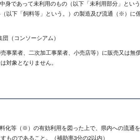
び中身であって未利用のもの（以下「未利用部分」とい
料（以下「飼料等」という。）の製造及び流通（※）に
は集団（コンソーシアム）
卸売事業者、二次加工事業者、小売店等）に販売又は無
者は対象となりません。
飼料化等（※）の有効利用を図った上で、県内への流通
すものであること。（補助率3分の2以内）