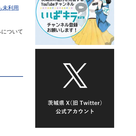
も未利用
みについて