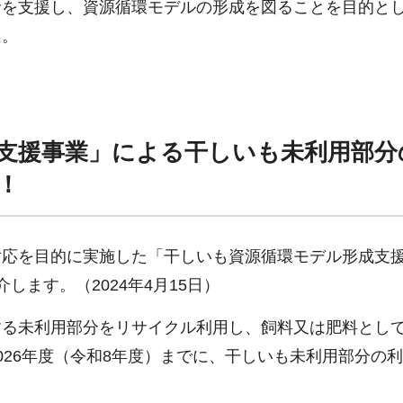
者を支援し、資源循環モデルの形成を図ることを目的と
た。
支援事業」による干しいも未利用部分
！
対応を目的に実施した「干しいも資源循環モデル形成支
ます。（2024年4月15日）
する未利用部分をリサイクル利用し、飼料又は肥料とし
026年度（令和8年度）までに、干しいも未利用部分の