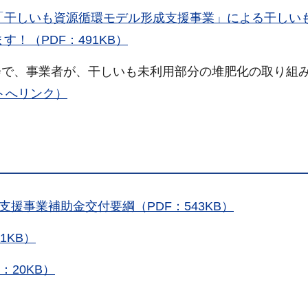
「干しいも資源循環モデル形成支援事業」による干しい
！（PDF：491KB）
会で、事業者が、干しいも未利用部分の堆肥化の取り組
トへリンク）
援事業補助金交付要綱（PDF：543KB）
1KB）
：20KB）