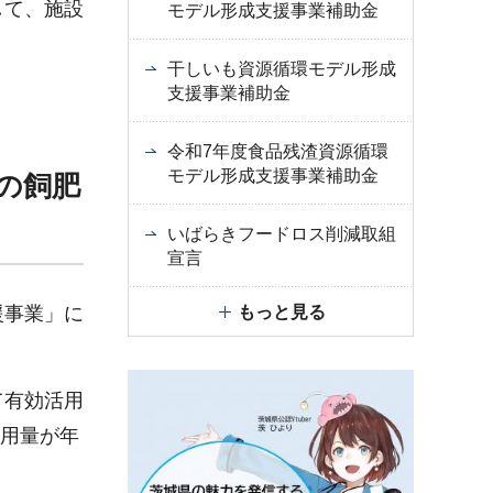
して、施設
モデル形成支援事業補助金
干しいも資源循環モデル形成
支援事業補助金
令和7年度食品残渣資源循環
モデル形成支援事業補助金
の飼肥
いばらきフードロス削減取組
宣言
もっと見る
援事業」に
て有効活用
利用量が年