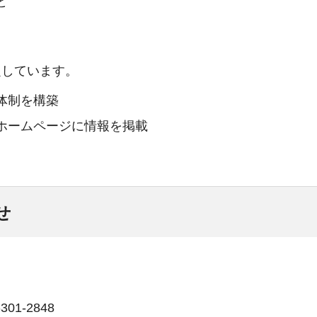
と
定しています。
体制を構築
ホームページに情報を掲載
せ
01-2848