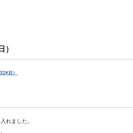
日）
2KB）
し入れました。