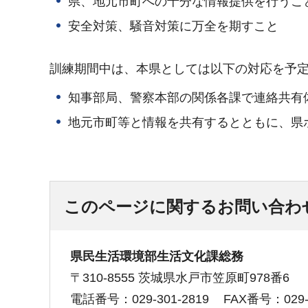
県、地元市町への十分な情報提供を行うこ
安全対策、騒音対策に万全を期すこと
訓練期間中は、本県としては以下の対応を予
知事部局、警察本部の関係各課で連絡共有
地元市町等と情報を共有するとともに、県
このページに関するお問い合わ
県民生活環境部生活文化課総務
〒310-8555 茨城県水戸市笠原町978番6
電話番号：029-301-2819
FAX番号：029-3