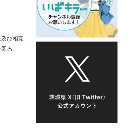
上及び相互
を図る。