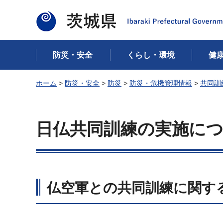
茨城県
防災・安全
くらし・環境
健
ホーム
>
防災・安全
>
防災
>
防災・危機管理情報
>
共同訓
日仏共同訓練の実施に
仏空軍との共同訓練に関す