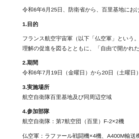
令和6年6月25日、防衛省から、百里基地に
1.目的
フランス航空宇宙軍（以下「仏空軍」という
理解の促進を図るとともに、「自由で開かれ
2.期間
令和6年7月19日（金曜日）から20日（土曜日
3.実施場所
航空自衛隊百里基地及び同周辺空域
4.参加部隊
航空自衛隊：第7航空団（百里）F-2×2機
仏空軍：ラファール戦闘機×4機、A400M輸送機