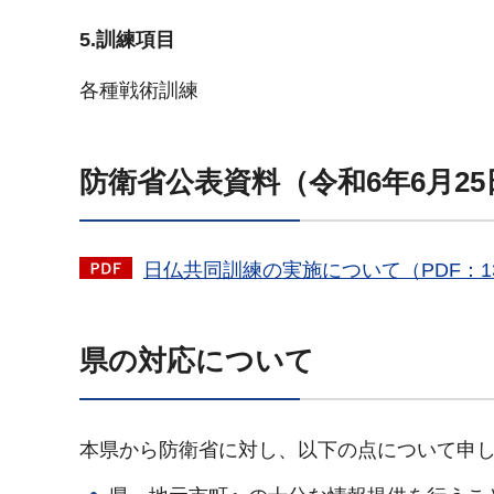
5.訓練項目
各種戦術訓練
防衛省公表資料（令和6年6月25
日仏共同訓練の実施について（PDF：13
県の対応について
本県から防衛省に対し、以下の点について申