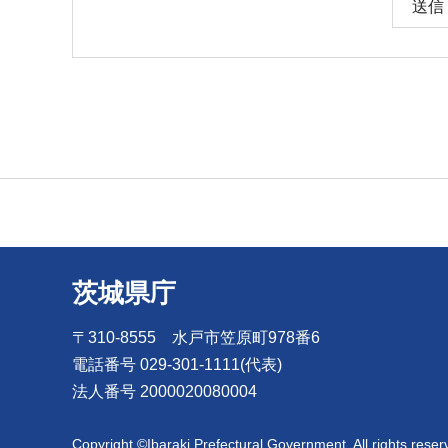
茨城県庁
〒310-8555 水戸市笠原町978番6
電話番号 029-301-1111(代表)
法人番号 2000020080004
Copyright ©Ibaraki Prefectural Government. All rights reser