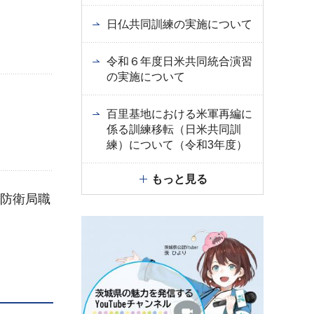
日仏共同訓練の実施について
令和６年度日米共同統合演習
の実施について
百里基地における米軍再編に
係る訓練移転（日米共同訓
練）について（令和3年度）
もっと見る
東防衛局職