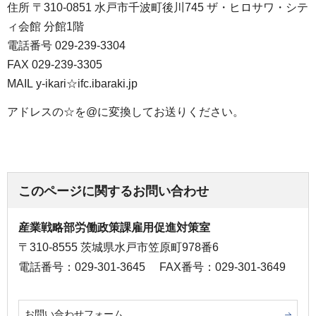
住所 〒310-0851 水戸市千波町後川745 ザ・ヒロサワ・シテ
ィ会館 分館1階
電話番号 029-239-3304
FAX 029-239-3305
MAIL y-ikari☆ifc.ibaraki.jp
アドレスの☆を@に変換してお送りください。
このページに関するお問い合わせ
産業戦略部労働政策課雇用促進対策室
〒310-8555 茨城県水戸市笠原町978番6
電話番号：029-301-3645
FAX番号：029-301-3649
お問い合わせフォーム