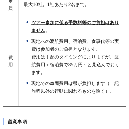
定
最大10社。1社あたり2名まで。
員
ツアー参加に係る手数料等のご負担はあり
ません
。
現地への渡航費用、宿泊費、食事代等の実
費は参加者のご負担となります。
費用は手配のタイミングによりますが、渡
費
用
航費用＋宿泊費で35万円～と見込んでおり
ます。
現地での車両費用は県が負担します（上記
旅程以外の行動に関わるものを除く）。
留意事項