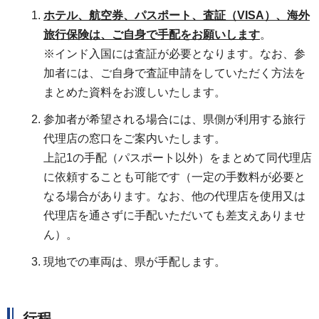
ホテル、航空券、パスポート、査証（VISA）、海外
旅行保険は、ご自身で手配をお願いします
。
※インド入国には査証が必要となります。なお、参
加者には、ご自身で査証申請をしていただく方法を
まとめた資料をお渡しいたします。
参加者が希望される場合には、県側が利用する旅行
代理店の窓口をご案内いたします。
上記1の手配（パスポート以外）をまとめて同代理店
に依頼することも可能です（一定の手数料が必要と
なる場合があります。なお、他の代理店を使用又は
代理店を通さずに手配いただいても差支えありませ
ん）。
現地での車両は、県が手配します。
行程