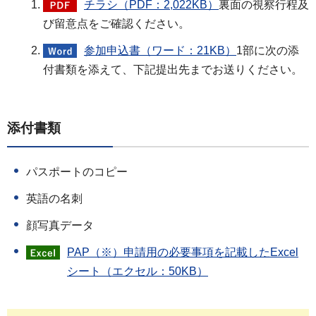
チラシ（PDF：2,022KB）
裏面の視察行程及
び留意点をご確認ください。
参加申込書（ワード：21KB）
1部に次の添
付書類を添えて、下記提出先までお送りください。
添付書類
パスポートのコピー
英語の名刺
顔写真データ
PAP（※）申請用の必要事項を記載したExcel
シート（エクセル：50KB）