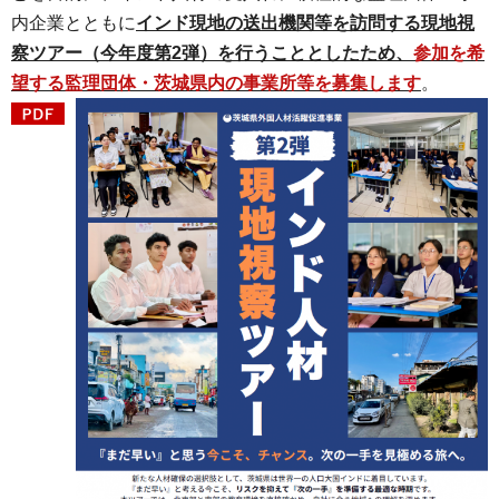
内企業とともに
インド現地の送出機関等を訪問する現地視
察ツアー（今年度第2弾）を行うこととしたため、
参加を希
望する監理団体・茨城県内の事業所等を募集します
。