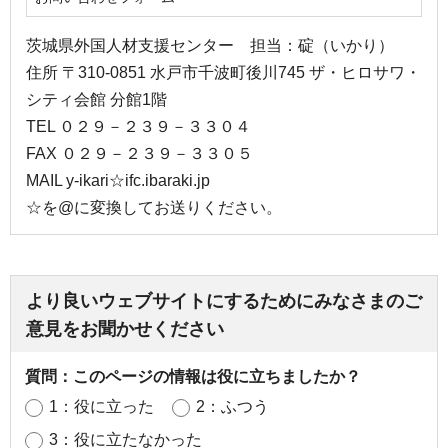
茨城県外国人材支援センター 担当：碇（いかり）
住所 〒310-0851 水戸市千波町後川745 ザ・ヒロサワ・
シティ会館 分館1階
TEL ０２９－２３９－３３０４
FAX ０２９－２３９－３３０５
MAIL y-ikari☆ifc.ibaraki.jp
☆を@に変換してお送りください。
より良いウェブサイトにするためにみなさまのご
意見をお聞かせください
質問：このページの情報は役に立ちましたか？
1：役に立った
2：ふつう
3：役に立たなかった