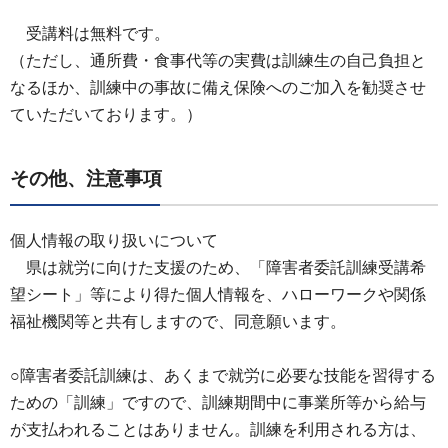
受講料
は無料です。
（ただし、通所費・食事代等の実費は訓練生の自己負担と
なるほか、訓練中の事故に備え保険へのご加入を勧奨させ
ていただいております。）
その他、注意事項
個人情報の取り扱いについて
県は
就労に向けた支援のため、「障害者委託訓練受講希
望シート」等により得た個人情報を、ハローワークや関係
福祉機関等と共有しますので、同意願います。
○障害者委託訓練は、あくまで就労に必要な技能を習得する
ための「訓練」ですので、訓練期間中に事業所等から給与
が支払われることはありません。訓練を利用される方は、