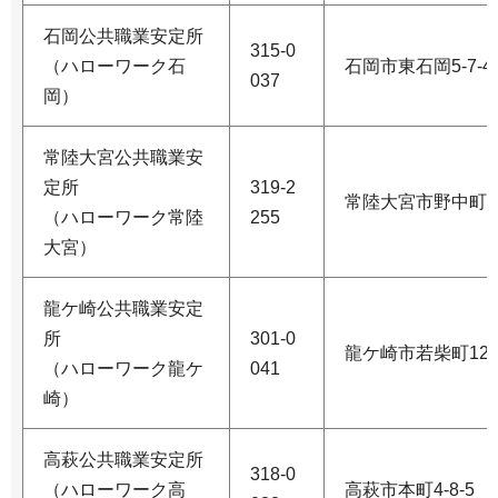
石岡公共職業安定所
315-0
（ハローワーク石
石岡市東石岡5-7-4
037
岡）
常陸大宮公共職業安
定所
319-2
常陸大宮市野中町30
（ハローワーク常陸
255
大宮）
龍ケ崎公共職業安定
所
301-0
龍ケ崎市若柴町122
（ハローワーク龍ケ
041
崎）
高萩公共職業安定所
318-0
（ハローワーク高
高萩市本町4-8-5