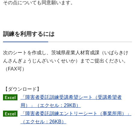
その点についても同意願います。
訓練を利用するには
次のシートを作成し、茨城県産業人材育成課（いばらきけ
んさんぎょうじんざいいくせいか）までご提出ください。
（FAX可）
【ダウンロード】
「障害者委託訓練受講希望シート（受講希望者
用）」（エクセル：29KB）
「障害者委託訓練エントリーシート（事業所用）」
（エクセル：26KB）