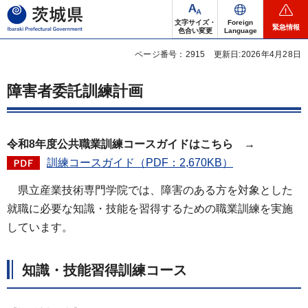
茨城県
文字サイズ・
Foreign
緊急情報
色合い変更
Language
ページ番号：2915
更新日:2026年4月28日
障害者委託訓練計画
令和8年度公共職業訓練コースガイドはこちら
→
訓練コースガイド（PDF：2,670KB）
県立
産業技術専門学院では、障害のある方を対象とした
就職に必要な知識・技能を習得するための職業訓練を実施
しています。
知識・技能習得訓練コース