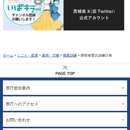
ホーム
>
しごと・産業
>
雇用・労働
>
職業訓練
> 障害者委託訓練計画
PAGE TOP
県庁総合案内
県庁へのアクセス
お問い合わせ