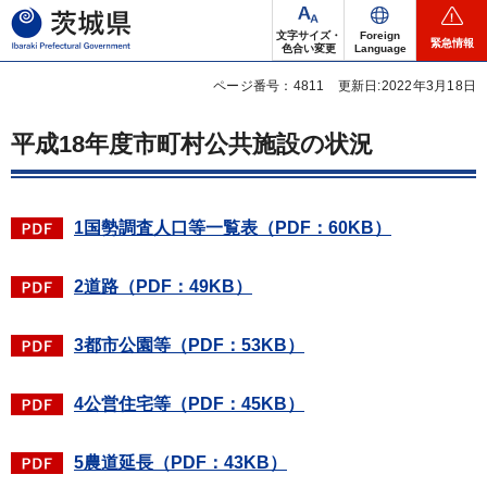
茨城県
文字サイズ・
Foreign
緊急情報
色合い変更
Language
ページ番号：4811
更新日:2022年3月18日
平成18年度市町村公共施設の状況
1国勢調査人口等一覧表（PDF：60KB）
2道路（PDF：49KB）
3都市公園等（PDF：53KB）
4公営住宅等（PDF：45KB）
5農道延長（PDF：43KB）