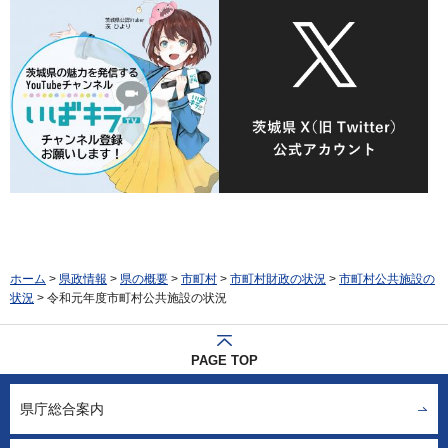
ホーム
>
県政情報
>
県の概要
>
市町村
>
市町村財政の状況
>
市町村公共施設の
状況
> 令和元年度市町村公共施設の状況
PAGE TOP
県庁総合案内