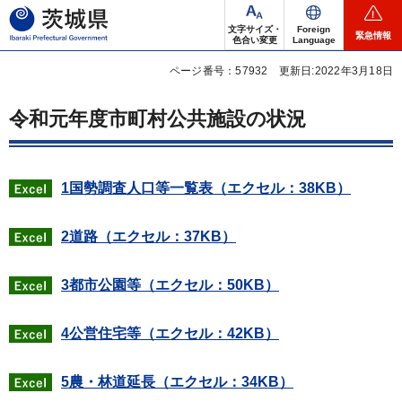
茨城県
文字サイズ・
Foreign
緊急情報
色合い変更
Language
ページ番号：57932
更新日:2022年3月18日
令和元年度市町村公共施設の状況
1国勢調査人口等一覧表（エクセル：38KB）
2道路（エクセル：37KB）
3都市公園等（エクセル：50KB）
4公営住宅等（エクセル：42KB）
5農・林道延長（エクセル：34KB）