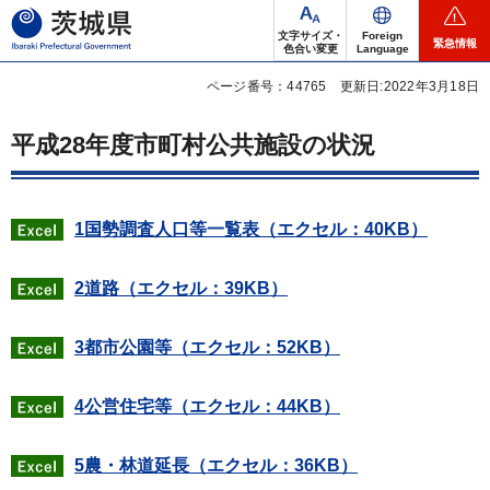
茨城県
文字サイズ・
Foreign
緊急情報
色合い変更
Language
ページ番号：44765
更新日:2022年3月18日
平成28年度市町村公共施設の状況
1国勢調査人口等一覧表（エクセル：40KB）
2道路（エクセル：39KB）
3都市公園等（エクセル：52KB）
4公営住宅等（エクセル：44KB）
5農・林道延長（エクセル：36KB）